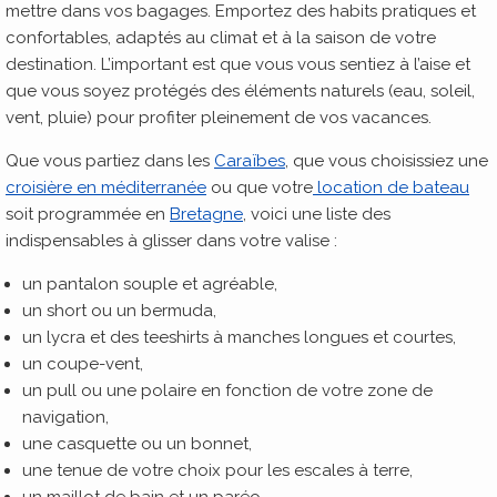
mettre dans vos bagages. Emportez des habits pratiques et
confortables, adaptés au climat et à la saison de votre
destination. L’important est que vous vous sentiez à l’aise et
que vous soyez protégés des éléments naturels (eau, soleil,
vent, pluie) pour profiter pleinement de vos vacances.
Que vous partiez dans les
Caraïbes
, que vous choisissiez une
croisière en méditerranée
ou que votre
location de bateau
soit programmée en
Bretagne
, voici une liste des
indispensables à glisser dans votre valise :
un pantalon souple et agréable,
un short ou un bermuda,
un lycra et des teeshirts à manches longues et courtes,
un coupe-vent,
un pull ou une polaire en fonction de votre zone de
navigation,
une casquette ou un bonnet,
une tenue de votre choix pour les escales à terre,
un maillot de bain et un paréo,