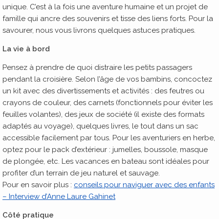
unique. C’est à la fois une aventure humaine et un projet de
famille qui ancre des souvenirs et tisse des liens forts. Pour la
savourer, nous vous livrons quelques astuces pratiques.
La vie à bord
Pensez à prendre de quoi distraire les petits passagers
pendant la croisière. Selon l’âge de vos bambins, concoctez
un kit avec des divertissements et activités : des feutres ou
crayons de couleur, des carnets (fonctionnels pour éviter les
feuilles volantes), des jeux de société (il existe des formats
adaptés au voyage), quelques livres, le tout dans un sac
accessible facilement par tous. Pour les aventuriers en herbe,
optez pour le pack d’extérieur : jumelles, boussole, masque
de plongée, etc. Les vacances en bateau sont idéales pour
profiter d’un terrain de jeu naturel et sauvage.
Pour en savoir plus :
conseils pour naviguer avec des enfants
– Interview d’Anne Laure Gahinet
Côté pratique