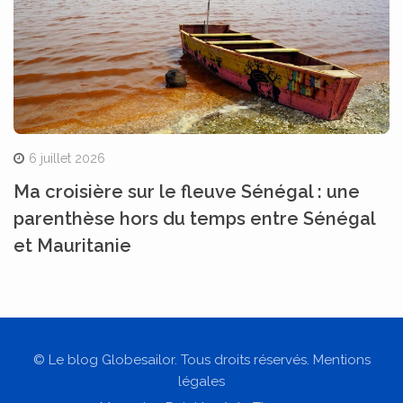
6 juillet 2026
Ma croisière sur le fleuve Sénégal : une
parenthèse hors du temps entre Sénégal
et Mauritanie
© Le blog Globesailor. Tous droits réservés. Mentions
légales