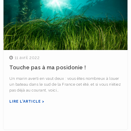
11 avril 2022
Touche pas à ma posidonie !
Un marin averti en vaut deux : vous êtes nombreux à louer
un bateau dans le sud de la France cet été, et si vous n’étiez
pas déjà au courant, voici…
LIRE L'ARTICLE >