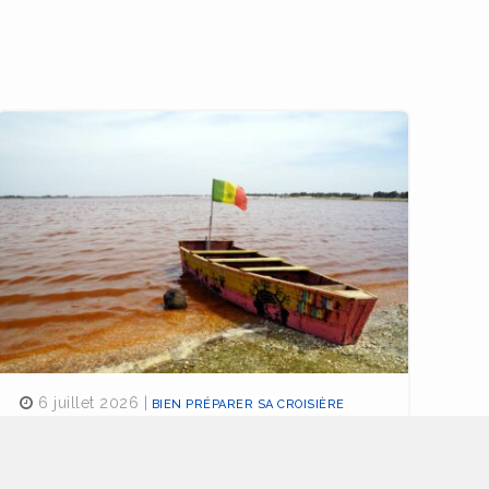
6 juillet 2026 |
BIEN PRÉPARER SA CROISIÈRE
Ma croisière sur le fleuve Sénégal :
une parenthèse hors du temps