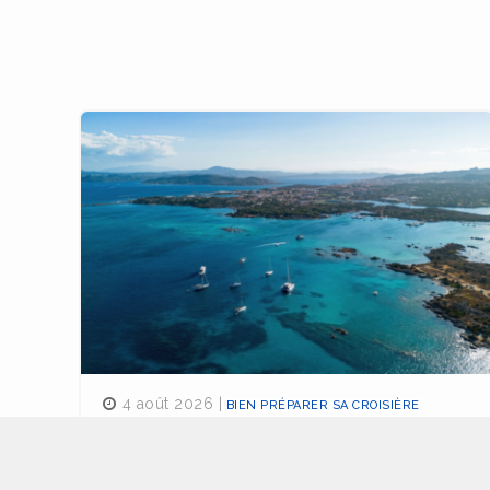
4 août 2026 |
BIEN PRÉPARER SA CROISIÈRE
Naviguer dans le Parc National de
La Maddalena : bien préparer