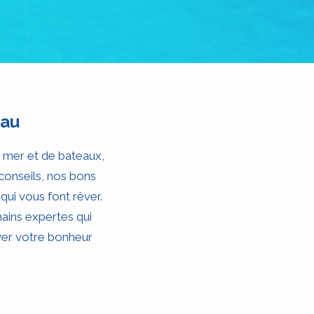
eau
 mer et de bateaux,
 conseils, nos bons
 qui vous font rêver.
ains expertes qui
ver votre bonheur