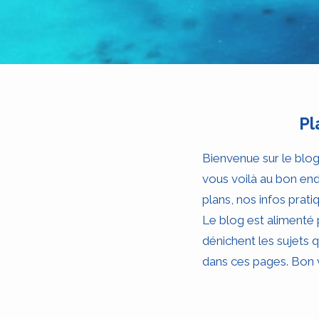
Pl
Bienvenue sur le blo
vous voilà au bon end
plans, nos infos prati
Le blog est alimenté 
dénichent les sujets
dans ces pages. Bon v