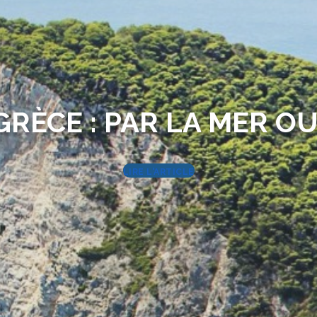
RÈCE : PAR LA MER OU
LIRE L'ARTICLE