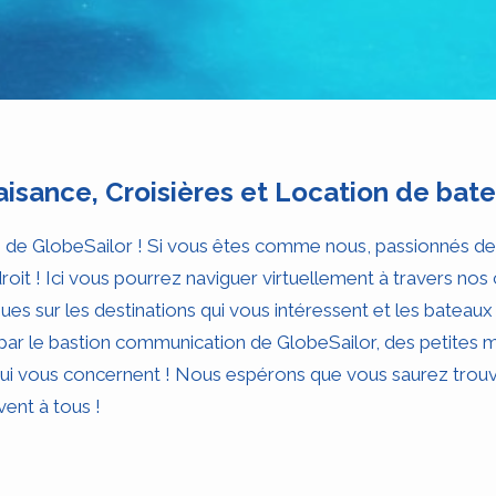
aisance, Croisières et Location de bat
g de GlobeSailor ! Si vous êtes comme nous, passionnés de
roit ! Ici vous pourrez naviguer virtuellement à travers nos
ques sur les destinations qui vous intéressent et les bateaux
par le bastion communication de GlobeSailor, des petites m
 qui vous concernent ! Nous espérons que vous saurez trou
ent à tous !