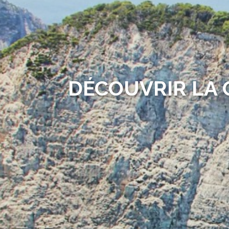
DÉCOUVRIR LA G