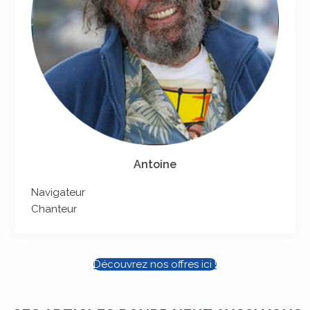
Antoine
Navigateur
Chanteur
Découvrez nos offres ici !