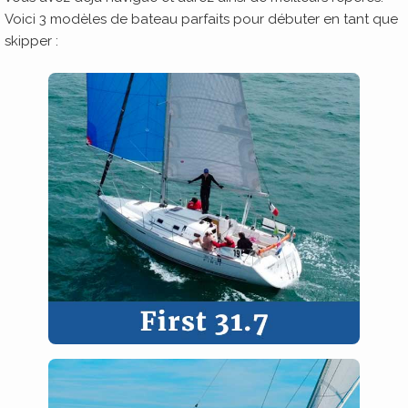
Voici 3 modèles de bateau parfaits pour débuter en tant que
skipper :