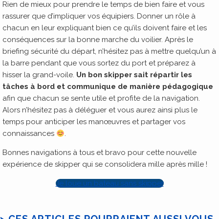
Rien de mieux pour prendre le temps de bien faire et vous
rassurer que d’impliquer vos équipiers. Donner un rôle à
chacun en leur expliquant bien ce qu’ils doivent faire et les
conséquences sur la bonne marche du voilier. Après le
briefing sécurité du départ, n’hésitez pas à mettre quelqu’un à
la barre pendant que vous sortez du port et préparez à
hisser la grand-voile.
Un bon skipper sait répartir les
tâches à bord et communique de manière pédagogique
afin que chacun se sente utile et profite de la navigation.
Alors n’hésitez pas à déléguer et vous aurez ainsi plus le
temps pour anticiper les manœuvres et partager vos
connaissances
.
Bonnes navigations à tous et bravo pour cette nouvelle
expérience de skipper qui se consolidera mille après mille !
Je loue un bateau sans skipper