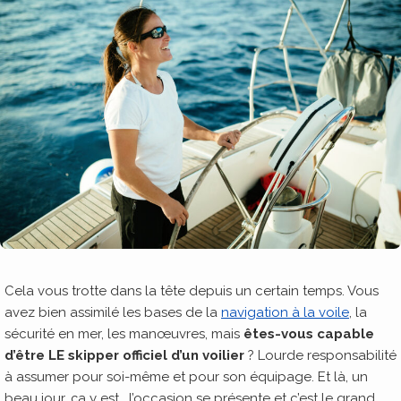
Cela vous trotte dans la tête depuis un certain temps. Vous
avez bien assimilé les bases de la
navigation à la voile
, la
sécurité en mer, les manœuvres, mais
êtes-vous capable
d’être LE skipper officiel d’un voilier
? Lourde responsabilité
à assumer pour soi-même et pour son équipage. Et là, un
beau jour, ça y est… l’occasion se présente et c’est le grand