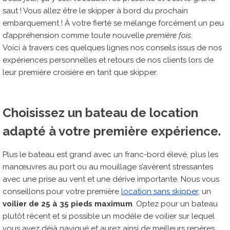
saut ! Vous allez être le skipper à bord du prochain
embarquement ! À votre fierté se mélange forcément un peu
d’appréhension comme toute nouvelle
première fois
.
Voici à travers ces quelques lignes nos conseils issus de nos
expériences personnelles et retours de nos clients lors de
leur première croisière en tant que skipper.
Choisissez un bateau de location
adapté à votre première expérience.
Plus le bateau est grand avec un franc-bord élevé, plus les
manœuvres au port ou au mouillage s’avèrent stressantes
avec une prise au vent et une dérive importante. Nous vous
conseillons pour votre première
location sans skipper
, un
voilier de 25 à 35 pieds maximum
. Optez pour un bateau
plutôt récent et si possible un modèle de voilier sur lequel
vous avez déjà navigué et aurez ainsi de meilleurs repères.