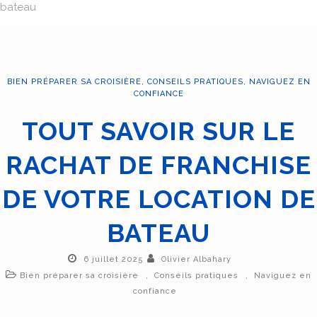
bateau
BIEN PRÉPARER SA CROISIÈRE
,
CONSEILS PRATIQUES
,
NAVIGUEZ EN
CONFIANCE
TOUT SAVOIR SUR LE
RACHAT DE FRANCHISE
DE VOTRE LOCATION DE
BATEAU
6 juillet 2025
Olivier Albahary
,
,
Bien préparer sa croisière
Conseils pratiques
Naviguez en
confiance