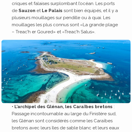
criques et falaises surplombant l’océan. Les ports
de
Sauzon
et
Le Palais
sont bien équipés, et il y a
plusieurs mouillages sur pendille ou à quai. Les
mouillages les plus connus sont «La grande plage
– Treac’h er Goured» et «Treac’h Salus».
• L’archipel des Glénan, les Caraïbes bretons
:
Passage incontournable au large du Finistère sud,
les Glénan sont considérés comme les Caraïbes
bretons avec leurs îles de sable blanc et leurs eaux