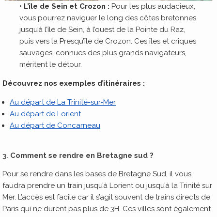
• L’île de Sein et Crozon :
Pour les plus audacieux,
vous pourrez naviguer le long des côtes bretonnes
jusqu’à l’île de Sein, à l’ouest de la Pointe du Raz,
puis vers la Presqu’île de Crozon. Ces îles et criques
sauvages, connues des plus grands navigateurs,
méritent le détour.
Découvrez nos exemples d’itinéraires :
Au départ de La Trinité-sur-Mer
Au départ de Lorient
Au départ de Concarneau
3.
Comment se rendre en Bretagne sud ?
Pour se rendre dans les bases de Bretagne Sud, il vous
faudra prendre un train jusqu’à Lorient ou jusqu’à la Trinité sur
Mer. L’accès est facile car il s’agit souvent de trains directs de
Paris qui ne durent pas plus de 3H. Ces villes sont également