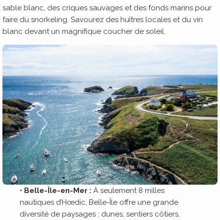
sable blanc, des criques sauvages et des fonds marins pour
faire du snorkeling. Savourez des huîtres locales et du vin
blanc devant un magnifique coucher de soleil.
• Belle-Île-en-Mer :
À seulement 8 milles
nautiques d’Hœdic, Belle-Île offre une grande
diversité de paysages : dunes, sentiers côtiers,