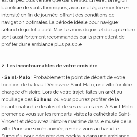
est un peu plus ventée que dans le sud. En effet, la région
bénéficie de vents thermiques, avec une légère montée en
intensité en fin de journée, offrant des conditions de
navigation optimales. La période idéale pour naviguer
s’étend de juillet à août. Mais les mois de juin et de septembre
sont aussi fortement recommandés car ils permettent de
profiter d’une ambiance plus paisible.
2. Les incontournables de votre croisière
• Saint-Malo
: Probablement le point de départ de votre
location de bateau. Découvrez Saint-Malo, une ville fortifiée
chargée d’histoire. Lors de votre trajet, faites un arrêt au
mouillage des
Ébihens
, où vous pourrez profiter de la
beauté naturelle des îles et de ses eaux claires. À Saint-Malo,
promenez-vous sur les remparts, visitez la cathédrale Saint-
Vincent et découvrez l’histoire maritime dans le musée de la
ville. Pour une soirée animée, rendez-vous au bar « Le
Surcouf » pour déguster des cocktails dans une ambiance