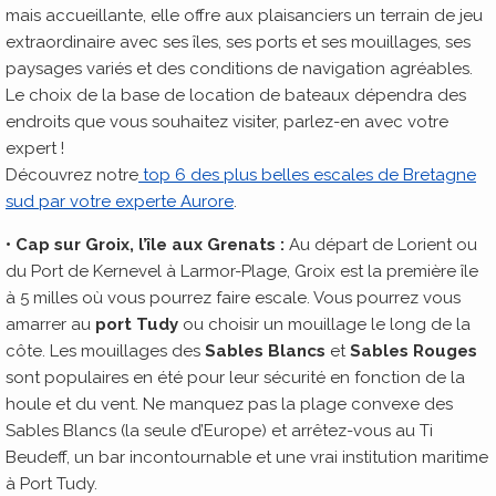
mais accueillante, elle offre aux plaisanciers un terrain de jeu
extraordinaire avec ses îles, ses ports et ses mouillages, ses
paysages variés et des conditions de navigation agréables.
Le choix de la base de location de bateaux dépendra des
endroits que vous souhaitez visiter, parlez-en avec votre
expert !
Découvrez notre
top 6 des plus belles escales de Bretagne
sud par votre experte Aurore
.
• Cap sur Groix, l’île aux Grenats :
Au départ de Lorient ou
du Port de Kernevel à Larmor-Plage, Groix est la première île
à 5 milles où vous pourrez faire escale. Vous pourrez vous
amarrer au
port Tudy
ou choisir un mouillage le long de la
côte. Les mouillages des
Sables Blancs
et
Sables Rouges
sont populaires en été pour leur sécurité en fonction de la
houle et du vent. Ne manquez pas la plage convexe des
Sables Blancs (la seule d’Europe) et arrêtez-vous au Ti
Beudeff, un bar incontournable et une vrai institution maritime
à Port Tudy.