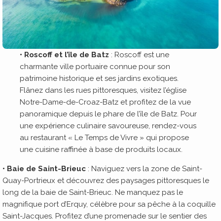
• Roscoff et l’île de Batz
: Roscoff est une
charmante ville portuaire connue pour son
patrimoine historique et ses jardins exotiques.
Flânez dans les rues pittoresques, visitez l’église
Notre-Dame-de-Croaz-Batz et profitez de la vue
panoramique depuis le phare de l’île de Batz. Pour
une expérience culinaire savoureuse, rendez-vous
au restaurant « Le Temps de Vivre » qui propose
une cuisine raffinée à base de produits locaux.
• Baie de Saint-Brieuc
: Naviguez vers la zone de Saint-
Quay-Portrieux et découvrez des paysages pittoresques le
long de la baie de Saint-Brieuc. Ne manquez pas le
magnifique port d’Erquy, célèbre pour sa pêche à la coquille
Saint-Jacques. Profitez d’une promenade sur le sentier des