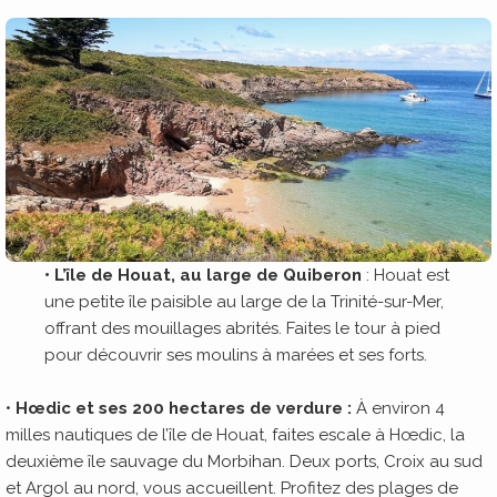
• L’île de Houat, au large de Quiberon
: Houat est
une petite île paisible au large de la Trinité-sur-Mer,
offrant des mouillages abrités. Faites le tour à pied
pour découvrir ses moulins à marées et ses forts.
•
Hœdic et ses 200 hectares de verdure :
À environ 4
milles nautiques de l’île de Houat, faites escale à Hœdic, la
deuxième île sauvage du Morbihan. Deux ports, Croix au sud
et Argol au nord, vous accueillent. Profitez des plages de