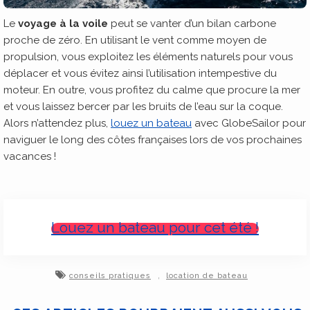
Le
voyage à la voile
peut se vanter d’un bilan carbone
proche de zéro. En utilisant le vent comme moyen de
propulsion, vous exploitez les éléments naturels pour vous
déplacer et vous évitez ainsi l’utilisation intempestive du
moteur. En outre, vous profitez du calme que procure la mer
et vous laissez bercer par les bruits de l’eau sur la coque.
Alors n’attendez plus,
louez un bateau
avec GlobeSailor pour
naviguer le long des côtes françaises lors de vos prochaines
vacances !
Louez un bateau pour cet été !
,
conseils pratiques
location de bateau