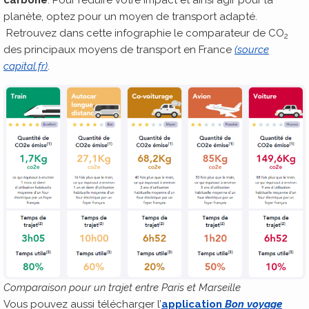
carbone
. Pour réduire votre impact et ainsi agir pour la
planète, optez pour un moyen de transport adapté.
Retrouvez dans cette infographie le comparateur de CO
2
des principaux moyens de transport en France
(source
capital.fr)
.
Comparaison pour un trajet entre Paris et Marseille
Vous pouvez aussi télécharger l’
application
Bon voyage