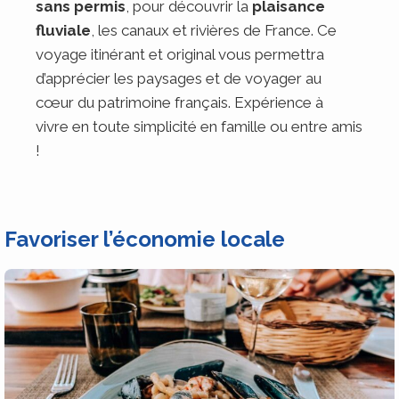
sans permis
, pour découvrir la
plaisance
fluviale
, les canaux et rivières de France. Ce
voyage itinérant et original vous permettra
d’apprécier les paysages et de voyager au
cœur du patrimoine français. Expérience à
vivre en toute simplicité en famille ou entre amis
!
Favoriser l’économie locale