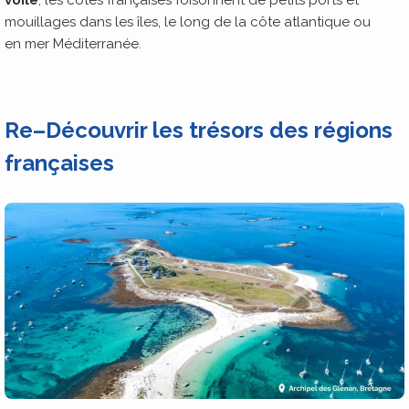
voile
, les côtes françaises foisonnent de petits ports et
mouillages dans les îles, le long de la côte atlantique ou
en mer Méditerranée.
Re
–
Découvrir les trésors des régions
françaises