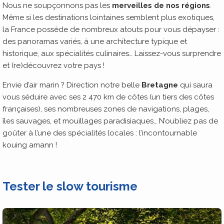
Nous ne soupçonnons pas les
merveilles de nos régions
.
Même si les destinations lointaines semblent plus exotiques,
la France possède de nombreux atouts pour vous dépayser :
des panoramas variés, à une architecture typique et
historique, aux spécialités culinaires… Laissez-vous surprendre
et (re)découvrez votre pays !
Envie d’air marin ? Direction notre belle
Bretagne
qui saura
vous séduire avec ses 2 470 km de côtes (un tiers des côtes
françaises), ses nombreuses zones de navigations, plages,
îles sauvages, et mouillages paradisiaques… N’oubliez pas de
goûter à l’une des spécialités locales : l’incontournable
kouing amann !
Tester le slow tourisme