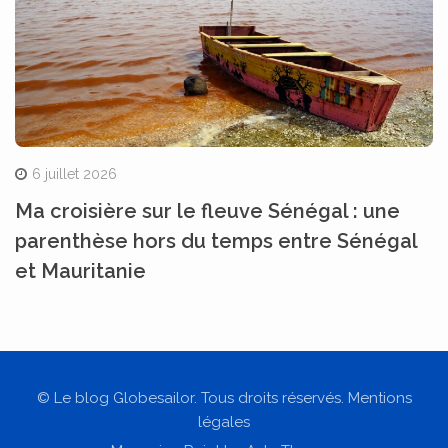
6 juillet 2026
Ma croisière sur le fleuve Sénégal : une
parenthèse hors du temps entre Sénégal
et Mauritanie
© Le blog Globesailor. Tous droits réservés. Mentions
légales