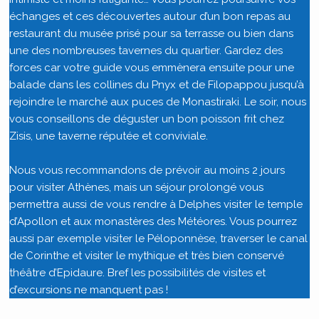
échanges et ces découvertes autour d’un bon repas au
restaurant du musée prisé pour sa terrasse ou bien dans
une des nombreuses tavernes du quartier. Gardez des
forces car votre guide vous emmènera ensuite pour une
balade dans les collines du Pnyx et de Filopappou jusqu’à
rejoindre le marché aux puces de Monastiraki. Le soir, nous
vous conseillons de déguster un bon poisson frit chez
Zisis, une taverne réputée et conviviale.
Nous vous recommandons de prévoir au moins 2 jours
pour visiter Athènes, mais un séjour prolongé vous
permettra aussi de vous rendre à Delphes visiter le temple
d’Apollon et aux monastères des Météores. Vous pourrez
aussi par exemple visiter le Péloponnèse, traverser le canal
de Corinthe et visiter le mythique et très bien conservé
théâtre d’Epidaure. Bref les possibilités de visites et
d’excursions ne manquent pas !