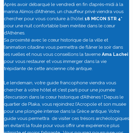
Après avoir débarqué le vendredi en fin d’après-midi à la
marina Alimos d’Athènes, un chauffeur privé viendra vous
chercher pour vous conduire à l’hôtel
18 MICON STR 4*
pour une nuit confortable bien méritée dans le cœur
d’Athènes.
Sa proximité avec le cœur historique de la ville et
l’animation citadine vous permettra de flâner le soir dans
les ruelles et nous vous conseillons la taverne
Ama Lachei
pour vous restaurer et vous immerger dans la vie
trépidante de cette ancienne cité antique.
Le lendemain, votre guide francophone viendra vous
chercher à votre hôtel et c’est parti pour une journée
d’excursion dans le cœur historique d’Athènes ! Depuis le
quartier de Plaka, vous rejoindrez l’Acropole et son musée
pour une plongée intense dans la Grèce antique. Votre
guide vous permettra de visiter ces trésors archéologiques
en évitant la foule pour vous offrir une expérience plus
intimiste et moins fatigante… Vous pourrez poursuivre vos