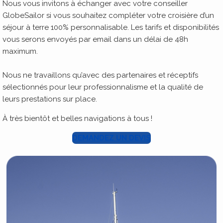
Nous vous invitons à échanger avec votre conseiller
GlobeSailor si vous souhaitez compléter votre croisière d’un
séjour à terre 100% personnalisable. Les tarifs et disponibilités
vous serons envoyés par email dans un délai de 48h
maximum.
Nous ne travaillons qu’avec des partenaires et réceptifs
sélectionnés pour leur professionnalisme et la qualité de
leurs prestations sur place.
À très bientôt et belles navigations à tous !
DEMANDEZ UN DEVIS