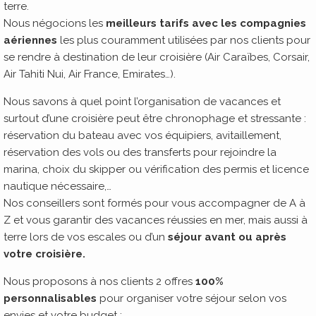
terre.
Nous négocions les
meilleurs tarifs avec les compagnies
aériennes
les plus couramment utilisées par nos clients pour
se rendre à destination de leur croisière (Air Caraïbes, Corsair,
Air Tahiti Nui, Air France, Emirates…).
Nous savons à quel point l’organisation de vacances et
surtout d’une croisière peut être chronophage et stressante :
réservation du bateau avec vos équipiers, avitaillement,
réservation des vols ou des transferts pour rejoindre la
marina, choix du skipper ou vérification des permis et licence
nautique nécessaire,…
Nos conseillers sont formés pour vous accompagner de A à
Z et vous garantir des vacances réussies en mer, mais aussi à
terre lors de vos escales ou d’un
séjour avant ou après
votre croisière.
Nous proposons à nos clients 2 offres
100%
personnalisables
pour organiser votre séjour selon vos
envies et votre budget :