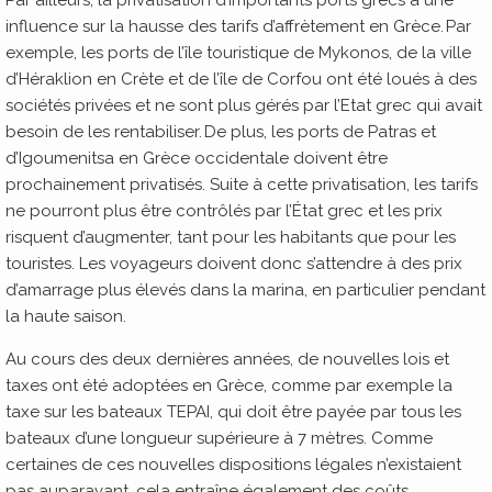
influence sur la hausse des tarifs d’affrètement en Grèce. Par
exemple, les ports de l’île touristique de Mykonos, de la ville
d’Héraklion en Crète et de l’île de Corfou ont été loués à des
sociétés privées et ne sont plus gérés par l’Etat grec qui avait
besoin de les rentabiliser. De plus, les ports de Patras et
d’Igoumenitsa en Grèce occidentale doivent être
prochainement privatisés. Suite à cette privatisation, les tarifs
ne pourront plus être contrôlés par l’État grec et les prix
risquent d’augmenter, tant pour les habitants que pour les
touristes. Les voyageurs doivent donc s’attendre à des prix
d’amarrage plus élevés dans la marina, en particulier pendant
la haute saison.
Au cours des deux dernières années, de nouvelles lois et
taxes ont été adoptées en Grèce, comme par exemple la
taxe sur les bateaux TEPAI, qui doit être payée par tous les
bateaux d’une longueur supérieure à 7 mètres. Comme
certaines de ces nouvelles dispositions légales n’existaient
pas auparavant, cela entraîne également des coûts