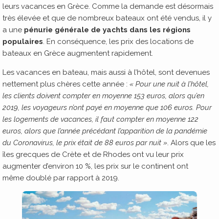
leurs vacances en Grèce. Comme la demande est désormais
très élevée et que de nombreux bateaux ont été vendus, il y
a une
pénurie générale de yachts dans les régions
populaires
. En conséquence, les prix des locations de
bateaux en Grèce augmentent rapidement.
Les vacances en bateau, mais aussi à l’hôtel, sont devenues
nettement plus chères cette année :
« Pour une nuit à l’hôtel,
les clients doivent compter en moyenne 153 euros, alors qu’en
2019, les voyageurs n’ont payé en moyenne que 106 euros. Pour
les logements de vacances, il faut compter en moyenne 122
euros, alors que l’année précédant l’apparition de la pandémie
du Coronavirus, le prix était de 88 euros par nuit »
. Alors que les
îles grecques de Crète et de Rhodes ont vu leur prix
augmenter d’environ 10 %, les prix sur le continent ont
même doublé par rapport à 2019.