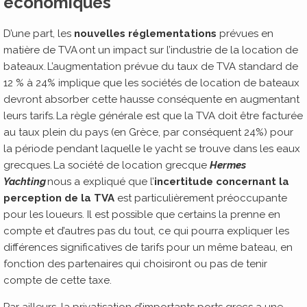
économiques
D’une part, les
nouvelles réglementations
prévues en
matière de TVA ont un impact sur l’industrie de la location de
bateaux. L’augmentation prévue du taux de TVA standard de
12 % à 24% implique que les sociétés de location de bateaux
devront absorber cette hausse conséquente en augmentant
leurs tarifs. La règle générale est que la TVA doit être facturée
au taux plein du pays (en Grèce, par conséquent 24%) pour
la période pendant laquelle le yacht se trouve dans les eaux
grecques. La société de location grecque
Hermes
Yachting
nous a expliqué que l’
incertitude concernant la
perception de la TVA
est particulièrement préoccupante
pour les loueurs. Il est possible que certains la prenne en
compte et d’autres pas du tout, ce qui pourra expliquer les
différences significatives de tarifs pour un même bateau, en
fonction des partenaires qui choisiront ou pas de tenir
compte de cette taxe.
Par ailleurs, la privatisation d’importants ports grecs a une