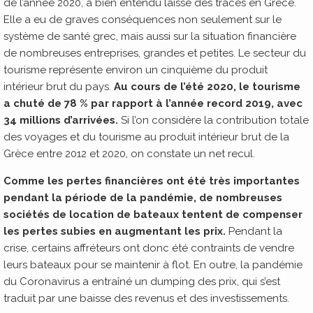
de l’année 2020, a bien entendu laissé des traces en Grèce.
Elle a eu de graves conséquences non seulement sur le
système de santé grec, mais aussi sur la situation financière
de nombreuses entreprises, grandes et petites. Le secteur du
tourisme représente environ un cinquième du produit
intérieur brut du pays.
Au cours de l’été 2020, le tourisme
a chuté de 78 % par rapport à l’année record 2019, avec
34 millions d’arrivées.
Si l’on considère la contribution totale
des voyages et du tourisme au produit intérieur brut de la
Grèce entre 2012 et 2020, on constate un net recul.
Comme les pertes financières ont été très importantes
pendant la période de la pandémie, de nombreuses
sociétés de location de bateaux tentent de compenser
les pertes subies en augmentant les prix.
Pendant la
crise, certains affréteurs ont donc été contraints de vendre
leurs bateaux pour se maintenir à flot. En outre, la pandémie
du Coronavirus a entraîné un dumping des prix, qui s’est
traduit par une baisse des revenus et des investissements.