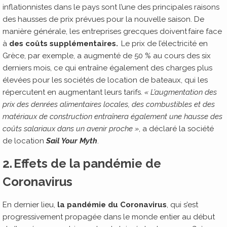
inflationnistes dans le pays sont l’une des principales raisons
des hausses de prix prévues pour la nouvelle saison. De
manière générale, les entreprises grecques doivent faire face
à
des coûts supplémentaires.
Le prix de l’électricité en
Grèce, par exemple, a augmenté de 50 % au cours des six
derniers mois, ce qui entraîne également des charges plus
élevées pour les sociétés de location de bateaux, qui les
répercutent en augmentant leurs tarifs.
« L’augmentation des
prix des denrées alimentaires locales, des combustibles et des
matériaux de construction entraînera également une hausse des
coûts salariaux dans un avenir proche »
, a déclaré la société
de location
Sail Your Myth
.
2. Effets de la pandémie de
Coronavirus
En dernier lieu,
la pandémie du Coronavirus
, qui s’est
progressivement propagée dans le monde entier au début