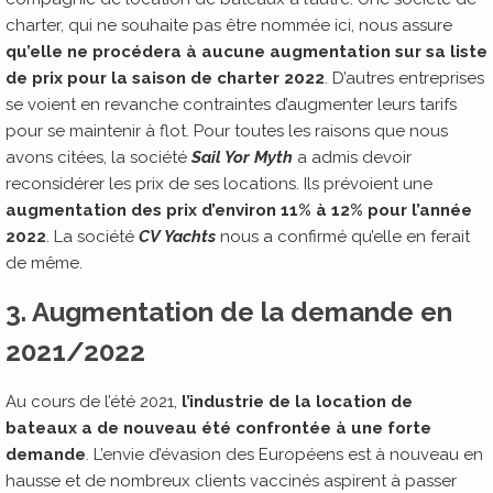
charter, qui ne souhaite pas être nommée ici, nous assure
qu’elle ne procédera à aucune augmentation sur sa liste
de prix pour la saison de charter 2022
. D’autres entreprises
se voient en revanche contraintes d’augmenter leurs tarifs
pour se maintenir à flot. Pour toutes les raisons que nous
avons citées, la société
Sail Yor Myth
a admis devoir
reconsidérer les prix de ses locations. Ils prévoient une
augmentation des prix d’environ 11% à 12% pour l’année
2022
. La société
CV Yachts
nous a confirmé qu’elle en ferait
de même.
3. Augmentation de la demande en
2021/2022
Au cours de l’été 2021,
l’industrie de la location de
bateaux a de nouveau été confrontée à une forte
demande
. L’envie d’évasion des Européens est à nouveau en
hausse et de nombreux clients vaccinés aspirent à passer