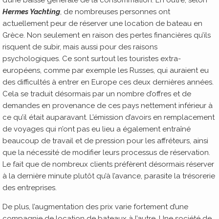
Hermes Yachting
, de nombreuses personnes ont
actuellement peur de réserver une location de bateau en
Grèce. Non seulement en raison des pertes financières qu’ils
risquent de subir, mais aussi pour des raisons
psychologiques. Ce sont surtout les touristes extra-
européens, comme par exemple les Russes, qui auraient eu
des difficultés à entrer en Europe ces deux dernières années.
Cela se traduit désormais par un nombre d’offres et de
demandes en provenance de ces pays nettement inférieur à
ce qu’il était auparavant. L’émission d’avoirs en remplacement
de voyages qui n’ont pas eu lieu a également entraîné
beaucoup de travail et de pression pour les affréteurs, ainsi
que la nécessité de modifier leurs processus de réservation.
Le fait que de nombreux clients préfèrent désormais réserver
à la dernière minute plutôt qu’à l’avance, parasite la trésorerie
des entreprises.
De plus, l’augmentation des prix varie fortement d’une
compagnie de location de bateaux à l’autre. Une société de