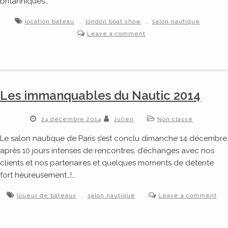
britanniques…
,
,
location bateau
london boat show
salon nautique
Leave a comment
Les immanquables du Nautic 2014
24 décembre 2014
Julien
Non classé
Le salon nautique de Paris s’est conclu dimanche 14 décembre
après 10 jours intenses de rencontres, d’échanges avec nos
clients et nos partenaires et quelques moments de détente
fort heureusement…!…
,
loueur de bateaux
salon nautique
Leave a comment