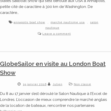
States Sailboat Show qui s’est déroulé aux USA à Annapolis,
petite cité de caractère à 300 km de Washington. De
caractère…
,
,
annapolis boat show
marché nautisme usa
salon
nautique
Leave a comment
GlobeSailor en visite au London Boat
Show
19 janvier 2016
Julien
Non classé
Du 8 au 17 janvier s’est déroulé le Salon Nautique à l’Excel de
Londres. L’occasion de mieux comprendre le marché anglais
de la location de bateaux, rencontrer nos partenaires