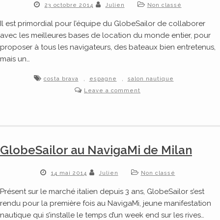
23 octobre 2014
Julien
Non classé
Il est primordial pour l’équipe du GlobeSailor de collaborer
avec les meilleures bases de location du monde entier, pour
proposer à tous les navigateurs, des bateaux bien entretenus,
mais un…
,
,
costa brava
espagne
salon nautique
Leave a comment
GlobeSailor au NavigaMi de Milan
14 mai 2014
Julien
Non classé
Présent sur le marché italien depuis 3 ans, GlobeSailor s’est
rendu pour la première fois au NavigaMi, jeune manifestation
nautique qui s’installe le temps d’un week end sur les rives…