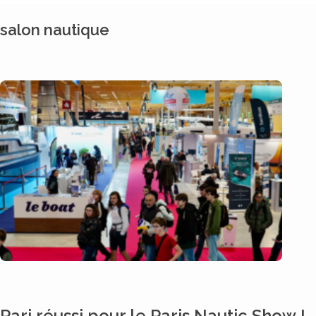
salon nautique
Pari réussi pour le Paris Nautic Show !