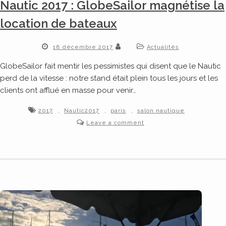
Nautic 2017 : GlobeSailor magnétise la
location de bateaux
18 décembre 2017
Actualités
GlobeSailor fait mentir les pessimistes qui disent que le Nautic
perd de la vitesse : notre stand était plein tous les jours et les
clients ont afflué en masse pour venir…
,
,
,
2017
Nautic2017
paris
salon nautique
Leave a comment