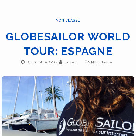
NON CLASSÉ
GLOBESAILOR WORLD
TOUR: ESPAGNE
23 octobre 2014
Julien
Non classé