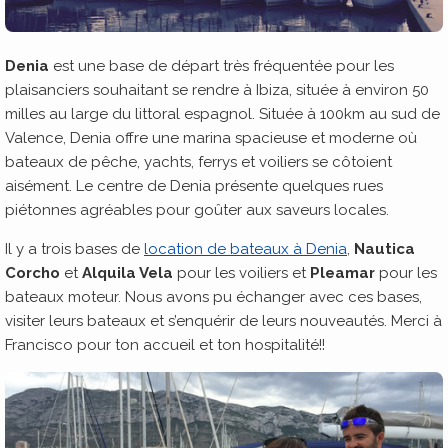
Denia
est une base de départ très fréquentée pour les
plaisanciers souhaitant se rendre à Ibiza, située à environ 50
milles au large du littoral espagnol. Située à 100km au sud de
Valence, Denia offre une marina spacieuse et moderne où
bateaux de pêche, yachts, ferrys et voiliers se côtoient
aisément. Le centre de Denia présente quelques rues
piétonnes agréables pour goûter aux saveurs locales.
Il y a trois bases de
location de bateaux à Denia
,
Nautica
Corcho
et
Alquila Vela
pour les voiliers et
Pleamar
pour les
bateaux moteur. Nous avons pu échanger avec ces bases,
visiter leurs bateaux et s’enquérir de leurs nouveautés. Merci à
Francisco pour ton accueil et ton hospitalité!!