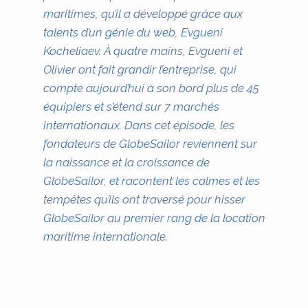
maritimes, qu’il a développé grâce aux
talents d’un génie du web, Evgueni
Kocheliaev. À quatre mains, Evgueni et
Olivier ont fait grandir l’entreprise, qui
compte aujourd’hui à son bord plus de 45
équipiers et s’étend sur 7 marchés
internationaux. Dans cet épisode, les
fondateurs de GlobeSailor reviennent sur
la naissance et la croissance de
GlobeSailor, et racontent les calmes et les
tempêtes qu’ils ont traversé pour hisser
GlobeSailor au premier rang de la location
maritime internationale.