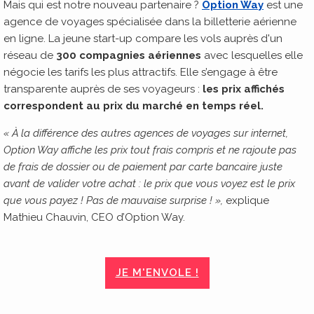
Mais qui est notre nouveau partenaire ?
Option Way
est une
agence de voyages spécialisée dans la billetterie aérienne
en ligne. La jeune start-up compare les vols auprès d'un
réseau de
300 compagnies aériennes
avec lesquelles elle
négocie les tarifs les plus attractifs. Elle s’engage à être
transparente auprès de ses voyageurs :
les prix affichés
correspondent au prix du marché en temps réel.
« À la différence des autres agences de voyages sur internet,
Option Way affiche les prix tout frais compris et ne rajoute pas
de frais de dossier ou de paiement par carte bancaire juste
avant de valider votre achat : le prix que vous voyez est le prix
que vous payez !
Pas de mauvaise surprise ! »,
explique
Mathieu Chauvin, CEO d’Option Way.
JE M'ENVOLE !