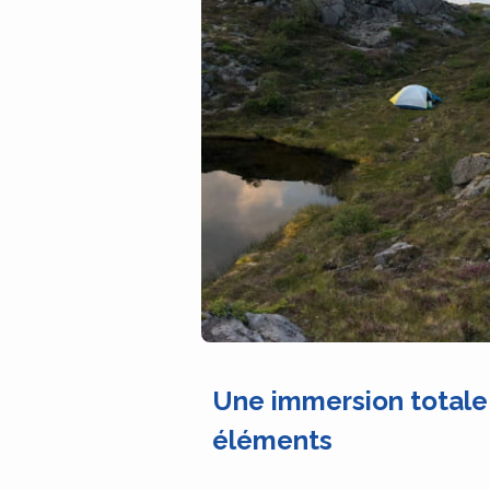
Une immersion totale
éléments