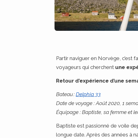
Partir naviguer en Norvège, c’est f
voyageurs qui cherchent
une expé
Retour d’expérience d’une sema
Bateau :
Delphia 33
Date de voyage : Août 2020, 1 sema
Équipage : Baptiste, sa femme et le
Baptiste est passionné de voile de
longue date. Après des années à na