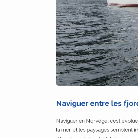
Naviguer entre les fjo
Naviguer en Norvège, c’est évoluer 
la mer, et les paysages semblent ir