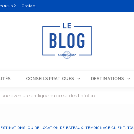
s nous ?
Contact
ITÉS
CONSEILS PRATIQUES
DESTINATIONS
: une aventure arctique au cœur des Lofoten
DESTINATIONS
,
GUIDE LOCATION DE BATEAUX
,
TÉMOIGNAGE CLIENT
,
TO