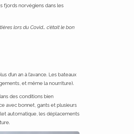
s fjords norvégiens dans les
tières lors du Covid… c’était le bon
lus d’un an à l’avance. Les bateaux
ogements, et même la nourriture).
 dans des conditions bien
ce avec bonnet, gants et plusieurs
gilet automatique, les déplacements
ture.