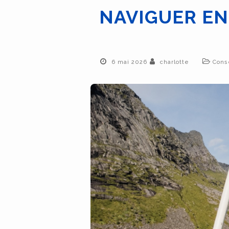
NAVIGUER EN
6 mai 2026
charlotte
Cons