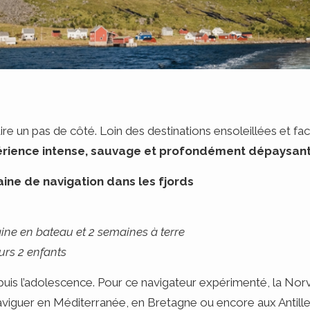
aire un pas de côté. Loin des destinations ensoleillées et fa
rience intense, sauvage et profondément dépaysan
ine de navigation dans les fjords
ine en bateau et 2 semaines à terre
urs 2 enfants
puis l’adolescence. Pour ce navigateur expérimenté, la Nor
viguer en Méditerranée, en Bretagne ou encore aux Antille