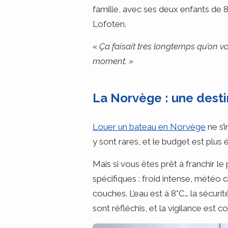
famille, avec ses deux enfants de 
Lofoten.
« Ça faisait très longtemps qu’on vou
moment. »
La Norvège : une desti
Louer un bateau en Norvège
ne s’i
y sont rares, et le budget est plus
Mais si vous êtes prêt à franchir le
spécifiques : froid intense, météo
couches. L’eau est à 8°C… la sécur
sont réfléchis, et la vigilance est c