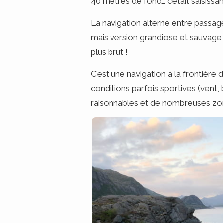
40 mètres de fond… c’était saisissan
La navigation alterne entre passage
mais version grandiose et sauvage :
plus brut !
C’est une navigation à la frontière d
conditions parfois sportives (vent,
raisonnables et de nombreuses zo