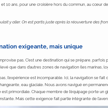
8 et 10 ans, pour une croisière hors du commun, au cœur de
lait y aller. On est partis juste après la réouverture des fron
nation exigeante, mais unique
mprovise pas. C’est une destination qui se prépare, parfois p
 élevé que dans d’autres zones de navigation (les marinas, l
 pas, l’expérience est incomparable. Ici, la navigation se fait
 changeante, eau glaciale. Nous avons navigué en permanen
ité est primordiale. Chaque membre de l’équipage porte un 
onstante. Mais cette exigence fait partie intégrante de l’aven