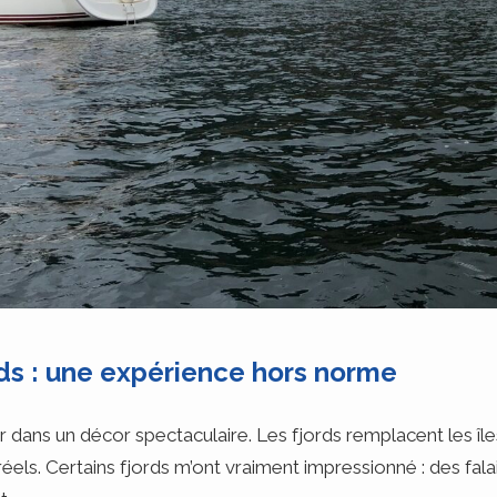
rds : une expérience hors norme
dans un décor spectaculaire. Les fjords remplacent les îles
réels. Certains fjords m’ont vraiment impressionné : des fa