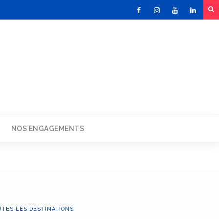
Facebook
Instagram
Youtube
Linked
NOS ENGAGEMENTS
UTES LES DESTINATIONS