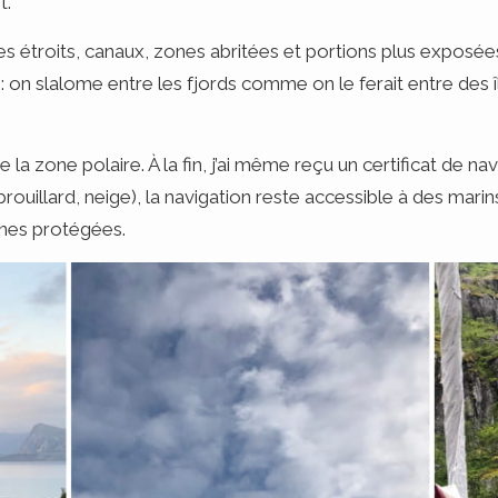
t.
s étroits, canaux, zones abritées et portions plus exposées
 on slalome entre les fjords comme on le ferait entre des île
e la zone polaire. À la fin, j’ai même reçu un certificat de n
 brouillard, neige), la navigation reste accessible à des ma
nes protégées.