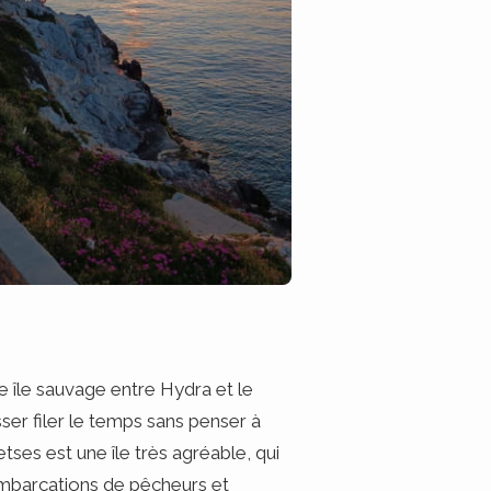
e île sauvage entre Hydra et le
sser filer le temps sans penser à
petses est une île très agréable, qui
embarcations de pêcheurs et