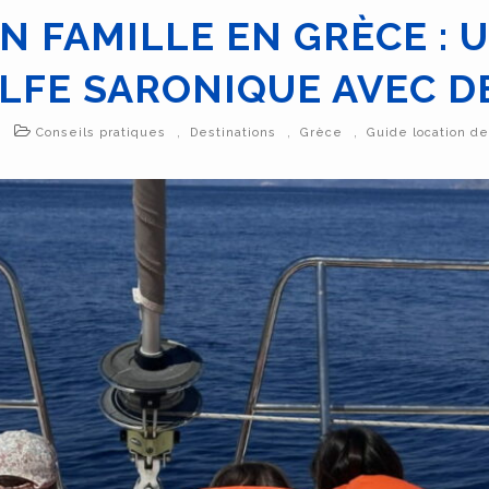
EN FAMILLE EN GRÈCE : 
LFE SARONIQUE AVEC D
,
,
,
Conseils pratiques
Destinations
Grèce
Guide location d