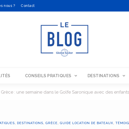
s nous ?
Contact
ITÉS
CONSEILS PRATIQUES
DESTINATIONS
n Grèce : une semaine dans le Golfe Saronique avec des enfants
ATIQUES
,
DESTINATIONS
,
GRÈCE
,
GUIDE LOCATION DE BATEAUX
,
TÉMOIG