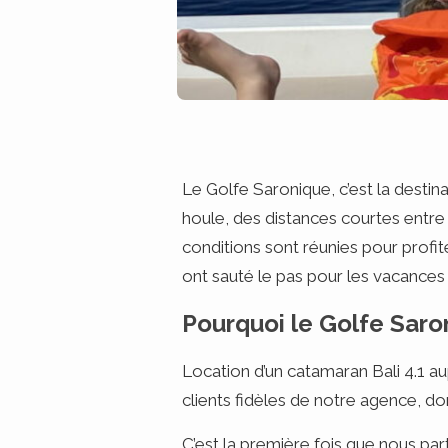
Le Golfe Saronique, c’est la destina
houle, des distances courtes entre l
conditions sont réunies pour profit
ont sauté le pas pour les vacances
Pourquoi le Golfe Saro
Location d’un catamaran Bali 4.1 a
clients fidèles de notre agence, d
C’est la première fois que nous par