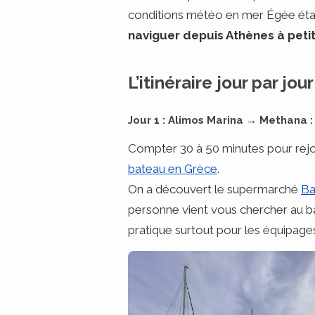
conditions météo en mer Égée étai
naviguer depuis Athènes à petit 
L’itinéraire jour par jo
Jour 1 : Alimos Marina → Methana 
Compter 30 à 50 minutes pour rejoi
bateau en Grèce
.
On a découvert le supermarché
Ba
personne vient vous chercher au b
pratique surtout pour les équipages 