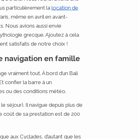
us particulièrement la
location de
aris, même en avril en avant-
ts. Nous avions aussi envie
 mythologie grecque. Ajoutez à cela
nt satisfaits de notre choix !
 navigation en famille
e vraiment tout. À bord d’un Bali
t confier la barre à un
es ou des conditions météo.
e séjour). Il navigue depuis plus de
e coût de sa prestation est de 200
ique aux Cyclades, d’autant que les