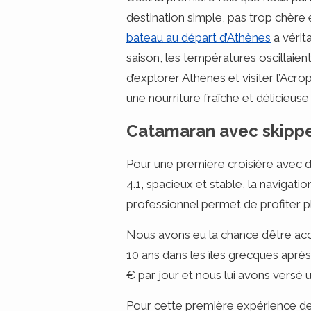
destination simple, pas trop chère
bateau au départ d’Athènes
a vérit
saison, les températures oscillaien
d’explorer Athènes et visiter l’Acr
une nourriture fraîche et délicieuse
Catamaran avec skipper
Pour une première croisière avec 
4.1, spacieux et stable, la navigat
professionnel permet de profiter
Nous avons eu la chance d’être accu
10 ans dans les îles grecques après
€ par jour et nous lui avons versé u
Pour cette première expérience de 