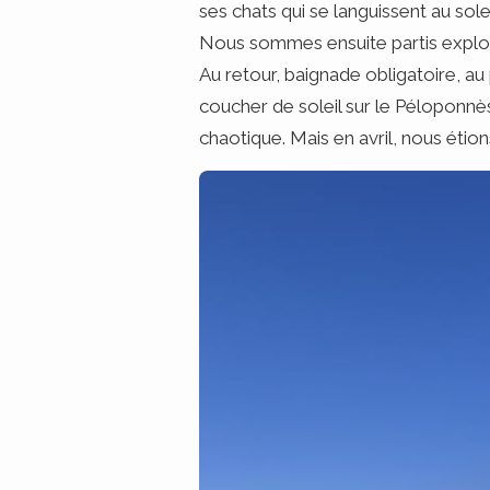
ses chats qui se languissent au solei
Nous sommes ensuite partis explorer
Au retour, baignade obligatoire, au
coucher de soleil sur le Péloponnèse
chaotique. Mais en avril, nous étion