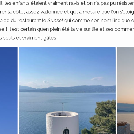
l, les enfants étaient vraiment ravis et on n’a pas pu résister
 la côte, assez vallonnée et qui, à mesure que l’on s’éloig
 pied du restaurant le
Sunset
qui comme son nom l’indique est
 ! Il est certain qu’en plein été la vie sur l’île et ses com
s seuls et vraiment gâtés !