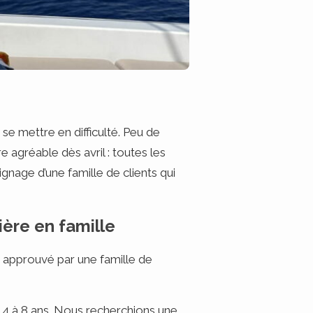
 se mettre en difficulté. Peu de
e agréable dès avril : toutes les
gnage d’une famille de clients qui
ière en famille
t approuvé par une famille de
e 4 à 8 ans. Nous recherchions une