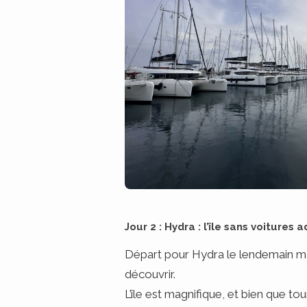
Jour 2 : Hydra : l’île sans voitures
Départ pour Hydra le lendemain mat
découvrir.
L’île est magnifique, et bien que tou