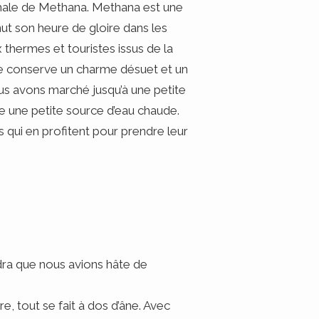
ermale de Methana. Methana est une
nut son heure de gloire dans les
hermes et touristes issus de la
lle conserve un charme désuet et un
us avons marché jusqu’à une petite
e une petite source d’eau chaude.
 qui en profitent pour prendre leur
dra que nous avions hâte de
re, tout se fait à dos d’âne. Avec