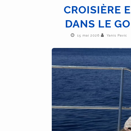
CROISIÈRE 
DANS LE GO
15 mai 2026
Yanis Pavic