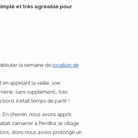
simple et très agréable pour
t débuter la semaine de
location de
 en appelant la veille, une
ramène, sans supplément… très
bord, il était temps de partir !
e. En chemin, nous avons appris
llait s’amarrer à Perdika, le village
ions, donc nous avons prolongé un