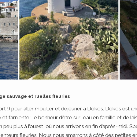
age sauvage et ruelles fleuries
ort !) pour aller mouiller et déjeuner à Dokos. Dokos est un
t farniente : le bonheur d’être sur l’eau en famille et de lai
 un peu plus à l’ouest, où nous arrivons en fin d’après-midi. S
senteurs fleuries. Nous nous amarrons à côté des petites 