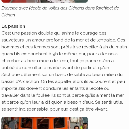
Exercice avec l’école de voiles des Glénans dans l’archipel de
Glénan
La passion
C’est une passion double qui anime le courage des
sauveteurs: un amour profond de la mer et de l’entraide. Ces
hommes et ces femmes sont prêts à se réveiller à 2h du matin
quand ils embauchent à 9h le même jour, pour aller nous
chercher au beau milieu de l’eau, tout ça parce qu’on a
oublié de consulter la marée avant de partir et qu’on
s’échoue bêtement sur un banc de sable au beau milieu du
bassin d’Arcachon. On les appelle, alors ils accourent et peu
importe s’ils doivent conduire les enfants à l’école ou
travailler dans la foulée, ils sont là parce qu’ils aiment la mer
et parce qu’on leur a dit qu’on a besoin d’eux. Se sentir utile,
se sentir indispensable, pour eux c’est ça être vivant.