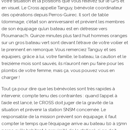
votre situation et la positions que vous relevez sur le GPS et
en visuel. Le Cross appelle Tanguy, bénévole coordinateur
des opérations depuis Perros-Guirec. Il sort de table
(dommage, c’était son anniversaire) et prévient les membres
de son équipage qu’un bateau est en détresse vers
Ploumanac’h. Quinze minutes plus tard huit hommes oranges
sur un gros bateau vert sont devant l’étrave de votre voilier et
le prennent en remorque. Vous remerciez Tanguy et ses
équipiers, grâce à lui, votre famille, le bateau, la caution et le
treizième mois sont sauvés, ils n’auront rien pu faire pour les
plombs de votre femme, mais ça, vous pouvez vous en
charger !
Tout ça pour dire que les bénévoles sont très rapides à
intervenir, compte tenu des contraintes : quand l’appel à
l’aide est lancé, le CROSS doit juger de la gravité de la
situation et prévenir la station SNSM concernée. Le
responsable de la mission prévient son équipage, il faut
compter le temps que l’équipage arrive au bateau (10 à 15mn