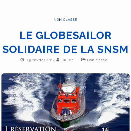
NON CLASSÉ
LE GLOBESAILOR
SOLIDAIRE DE LA SNSM
25 février 2014
Julien
Non classé