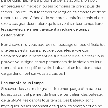
parce qu’ils habitent à proximité de la station), si on doit
embarquer un médecin ou les pompiers ça prend plus de
temps. Ensuite il faut le temps de larguer les amarres et de se
rendre sur zone. Grâce à de nombreux entraînements et des
exercices grandeur nature qu’ils suivent sur leur temps libre,
les sauveteurs en mer travaillent à réduire ce temps
d’intervention.
Bon à savoir : si vous abordez un passage un peu difficile (ou
si le temps est mauvais) et que vous êtes à vue d’un
Sémaphore (haut bâtiment de surveillance de la côte), vous
pouvez vous signaler aux permanents de la station en leur
donnant le descriptif de votre bateau et en leur demandant
de garder un œil sur vous au cas où !
Les canots tous temps
Si sauver des vies reste gratuit, le remorquage d’un bateau,
lui, est payant et permet de financer l’entretien des bateaux
de la SNSM : les canots tous temps. Ces bateaux sont
mythiques, on les reconnaît des qu’on les aperçoit et on ne