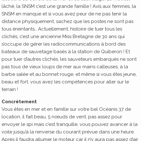
lâché, la SNSM c’est une grande famille ! Avis aux femmes, la
SNSM en manque et si vous avez peur de ne pas tenir la
distance physiquement, sachez que les postes ne sont pas
tous éreintants… Actuellement, histoire de tuer tous les
clichés, c’est une ancienne Miss Bretagne de 30 ans qui
s’occupe de gérer les radiocommunications à bord des
bateaux de sauvetage basés à la station de Quiberon ! Et
pour tuer d’autres clichés, les sauveteurs embarqués ne sont
pas tous de vieux loups de mer aux mains calleuses, à la
barbe salée et au bonnet rouge, et même si vous êtes jeune,
beau et fort, vous avez les compétences pour aller sur le
terrain !
Concrètement
Vous êtes en mer et en famille sur votre bel Océanis 37 de
location, il fait beau, 5 nœuds de vent, pas assez pour
envoyer le spi mais c’est tranquille, vous pouvez avancer à la
voile jusqu’à la renverse du courant prévue dans une heure.
Après il faudra allumer le moteur car il n’y aura pas assez d’air