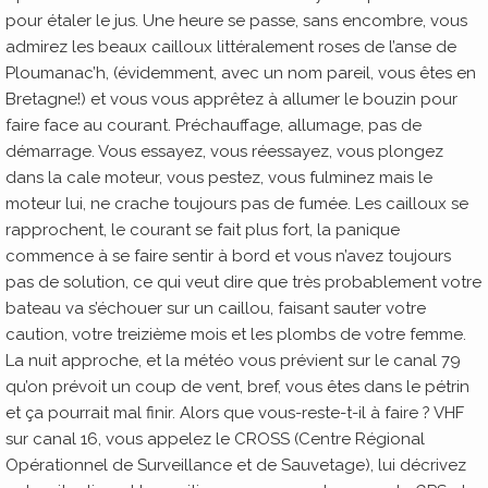
pour étaler le jus. Une heure se passe, sans encombre, vous
admirez les beaux cailloux littéralement roses de l’anse de
Ploumanac’h, (évidemment, avec un nom pareil, vous êtes en
Bretagne!) et vous vous apprêtez à allumer le bouzin pour
faire face au courant. Préchauffage, allumage, pas de
démarrage. Vous essayez, vous réessayez, vous plongez
dans la cale moteur, vous pestez, vous fulminez mais le
moteur lui, ne crache toujours pas de fumée. Les cailloux se
rapprochent, le courant se fait plus fort, la panique
commence à se faire sentir à bord et vous n’avez toujours
pas de solution, ce qui veut dire que très probablement votre
bateau va s’échouer sur un caillou, faisant sauter votre
caution, votre treizième mois et les plombs de votre femme.
La nuit approche, et la météo vous prévient sur le canal 79
qu’on prévoit un coup de vent, bref, vous êtes dans le pétrin
et ça pourrait mal finir. Alors que vous-reste-t-il à faire ? VHF
sur canal 16, vous appelez le CROSS (Centre Régional
Opérationnel de Surveillance et de Sauvetage), lui décrivez