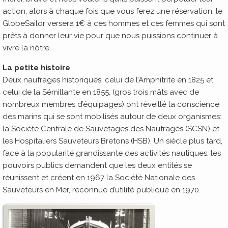
action, alors à chaque fois que vous ferez une réservation, le
GlobeSailor versera 1€ à ces hommes et ces femmes qui sont
prêts à donner leur vie pour que nous puissions continuer à
vivre la nôtre.
La petite histoire
Deux naufrages historiques, celui de l’Amphitrite en 1825 et
celui de la Sémillante en 1855, (gros trois mâts avec de
nombreux membres d’équipages) ont réveillé la conscience
des marins qui se sont mobilisés autour de deux organismes:
la Société Centrale de Sauvetages des Naufragés (SCSN) et
les Hospitaliers Sauveteurs Bretons (HSB). Un siècle plus tard,
face à la popularité grandissante des activités nautiques, les
pouvoirs publics demandent que les deux entités se
réunissent et créent en 1967 la Société Nationale des
Sauveteurs en Mer, reconnue d’utilité publique en 1970.