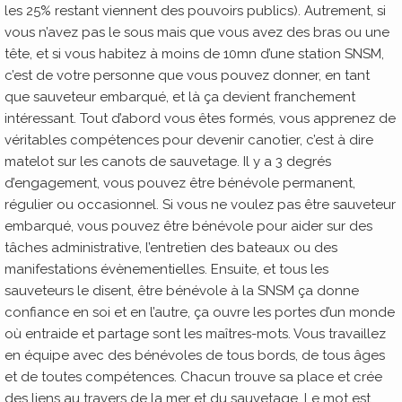
les 25% restant viennent des pouvoirs publics). Autrement, si
vous n’avez pas le sous mais que vous avez des bras ou une
tête, et si vous habitez à moins de 10mn d’une station SNSM,
c’est de votre personne que vous pouvez donner, en tant
que sauveteur embarqué, et là ça devient franchement
intéressant. Tout d’abord vous êtes formés, vous apprenez de
véritables compétences pour devenir canotier, c’est à dire
matelot sur les canots de sauvetage. Il y a 3 degrés
d’engagement, vous pouvez être bénévole permanent,
régulier ou occasionnel. Si vous ne voulez pas être sauveteur
embarqué, vous pouvez être bénévole pour aider sur des
tâches administrative, l’entretien des bateaux ou des
manifestations évènementielles. Ensuite, et tous les
sauveteurs le disent, être bénévole à la SNSM ça donne
confiance en soi et en l’autre, ça ouvre les portes d’un monde
où entraide et partage sont les maîtres-mots. Vous travaillez
en équipe avec des bénévoles de tous bords, de tous âges
et de toutes compétences. Chacun trouve sa place et crée
des liens au travers de la mer et du sauvetage. Le mot est