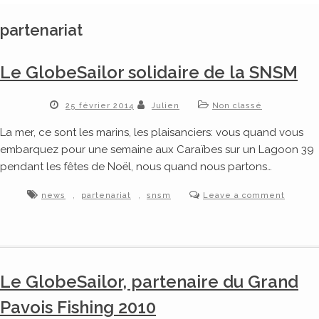
partenariat
Le GlobeSailor solidaire de la SNSM
25 février 2014
Julien
Non classé
La mer, ce sont les marins, les plaisanciers: vous quand vous
embarquez pour une semaine aux Caraïbes sur un Lagoon 39
pendant les fêtes de Noël, nous quand nous partons…
,
,
news
partenariat
snsm
Leave a comment
Le GlobeSailor, partenaire du Grand
Pavois Fishing 2010