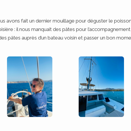
ous avons fait un dernier mouillage pour déguster le poisso
croisière : il nous manquait des pâtes pour l’accompagnement
es pâtes auprès d’un bateau voisin et passer un bon moment