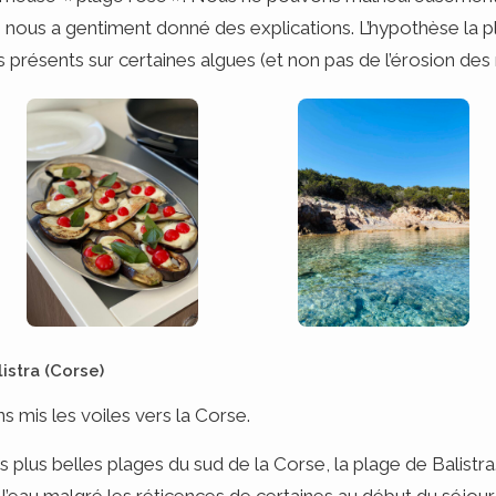
 » nous a gentiment donné des explications. L’hypothèse la 
 présents sur certaines algues (et non pas de l’érosion de
istra (Corse)
 mis les voiles vers la Corse.
s plus belles plages du sud de la Corse, la plage de Balistr