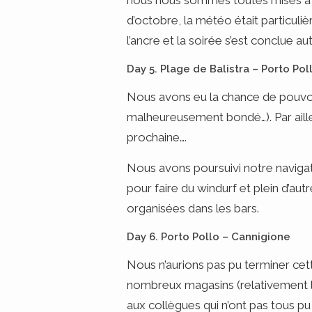
nous nous sommes toutes mises à l’
d’octobre, la météo était particul
l’ancre et la soirée s’est conclue a
Day 5. Plage de Balistra – Porto Pol
Nous avons eu la chance de pouvoir
malheureusement bondé…). Par ailleu
prochaine….
Nous avons poursuivi notre navigati
pour faire du windurf et plein d’aut
organisées dans les bars.
Day 6. Porto Pollo – Cannigione
Nous n’aurions pas pu terminer cette
nombreux magasins (relativement lux
aux collègues qui n’ont pas tous 