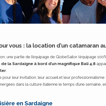
ur vous : la location d’un catamaran a
son, une partie de l’équipage de GlobeSailor (équipage 100
 de la Sardaigne à bord d’un magnifique Bali 4.8
appar
ter
.
pour leur invitation, leur accueil et leur professionnalisme 
rgées dans la culture italienne le temps d’une semaine, enc
roisière en Sardaigne