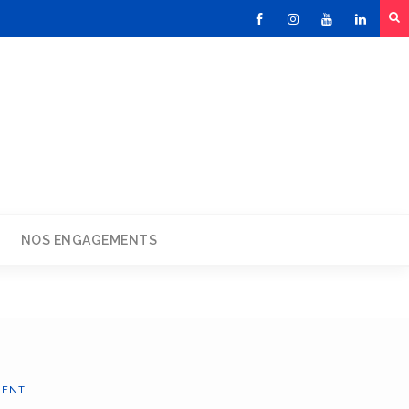
Facebook
Instagram
Youtube
Linked
NOS ENGAGEMENTS
IENT