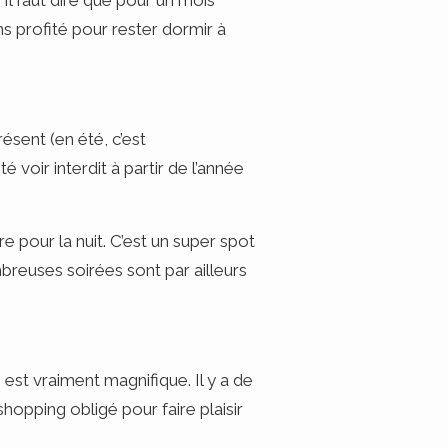
Il faut dire que pour un mois
s profité pour rester dormir à
ésent (en été, c’est
voir interdit à partir de l’année
e pour la nuit. C’est un super spot
mbreuses soirées sont par ailleurs
 est vraiment magnifique. Il y a de
hopping obligé pour faire plaisir