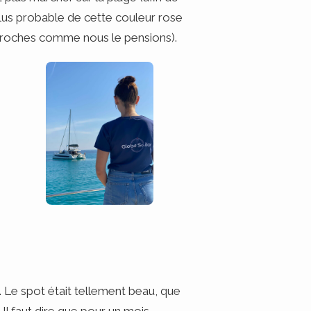
plus probable de cette couleur rose
s roches comme nous le pensions).
a. Le spot était tellement beau, que