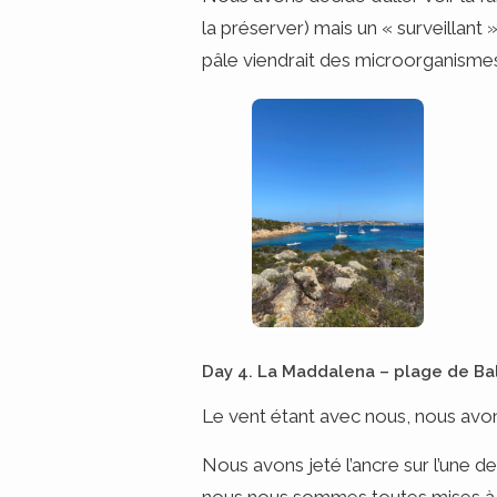
la préserver) mais un « surveillant
pâle viendrait des microorganismes
Day 4. La Maddalena – plage de Bal
Le vent étant avec nous, nous avons
Nous avons jeté l’ancre sur l’une de