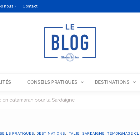
s nous ?
Contact
ITÉS
CONSEILS PRATIQUES
DESTINATIONS
 en catamaran pour la Sardaigne
SEILS PRATIQUES
,
DESTINATIONS
,
ITALIE
,
SARDAIGNE
,
TÉMOIGNAGE CL