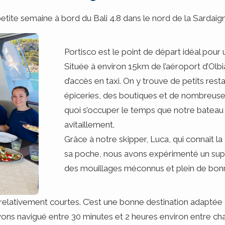
ite semaine à bord du Bali 4.8 dans le nord de la Sardaign
Portisco est le point de départ idéal pour
Située à environ 15km de l’aéroport d’Olbia,
d’accès en taxi. On y trouve de petits res
épiceries, des boutiques et de nombreuses
quoi s’occuper le temps que notre bateau so
avitaillement.
Grâce à notre skipper, Luca, qui connait 
sa poche, nous avons expérimenté un supe
des mouillages méconnus et plein de bon
relativement courtes. C’est une bonne destination adaptée
ons navigué entre 30 minutes et 2 heures environ entre ch