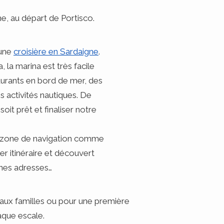
e, au départ de Portisco.
 une
croisière en Sardaigne
.
 la marina est très facile
taurants en bord de mer, des
 activités nautiques. De
it prêt et finaliser notre
la zone de navigation comme
r itinéraire et découvert
nes adresses…
 aux familles ou pour une première
aque escale.