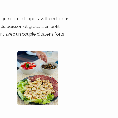
n que notre skipper avait pêché sur
 du poisson et grâce à un petit
 avec un couple d’italiens forts