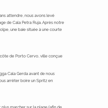
Sans attendre, nous avons levé
age de Cala Petra Ruja. Après notre
olpe, une baie située à une courte
 côte de Porto Cervo, ville conçue
iagga Cala Gerda avant de nous
ous arrêter boire un Spritz en
lus marcher sur la plage (afin de