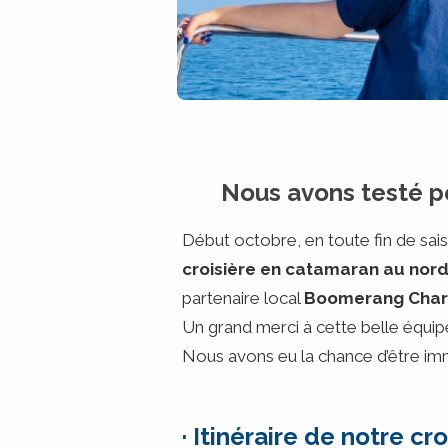
Nous avons testé po
Début octobre, en toute fin de sai
croisière en catamaran au nord
partenaire local
Boomerang Char
Un grand merci à cette belle équipe 
Nous avons eu la chance d’être imme
· Itinéraire de notre c