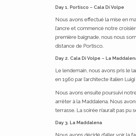
Day 1. Portisco – Cala Di Volpe
Nous avons effectué la mise en ma
l’ancre et commencé notre croisièr
première baignade, nous nous somme
distance de Portisco.
Day 2. Cala Di Volpe – La Maddalen
Le lendemain, nous avons pris le l
en 1960 par l’architecte italien Luigi
Nous avons ensuite poursuivi notre
arrêter à la Maddalena. Nous avons 
terrasse. La soirée n’aurait pas pu
Day 3. La Maddalena
Nous avons décidé d’aller voir la