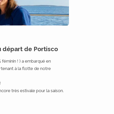
u départ de Portisco
% féminin ! ) a embarqué en
tenant à la flotte de notre
!
ore très estivale pour la saison.