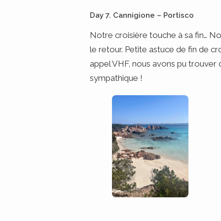
Day 7. Cannigione – Portisco
Notre croisière touche à sa fin… N
le retour. Petite astuce de fin de 
appel VHF, nous avons pu trouver d
sympathique !