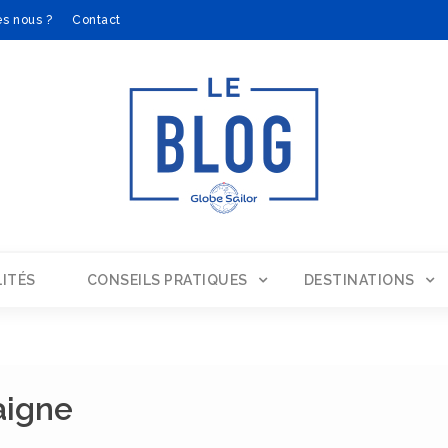
s nous ?
Contact
ITÉS
CONSEILS PRATIQUES
DESTINATIONS
aigne