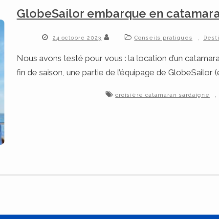
GlobeSailor embarque en catamara
,
24 octobre 2023
Conseils pratiques
Dest
Nous avons testé pour vous : la location d’un catamar
fin de saison, une partie de l’équipage de GlobeSailor
,
croisière catamaran sardaigne