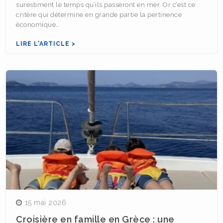
surestiment le temps qu’ils passeront en mer. Or c’est ce
critère qui détermine en grande partie la pertinence
économique…
LIRE L'ARTICLE >
15 mai 2026
Croisière en famille en Grèce : une