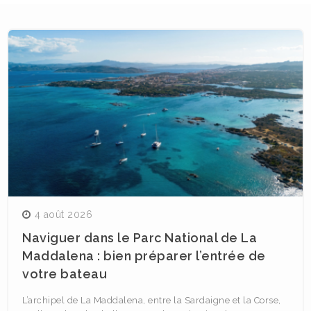
Navigation
des
articles
4 août 2026
Naviguer dans le Parc National de La
Maddalena : bien préparer l’entrée de
votre bateau
L’archipel de La Maddalena, entre la Sardaigne et la Corse,