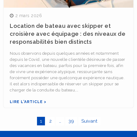
2 mars 2026
Location de bateau avec skipper et
croisière avec équipage : des niveaux de
responsabilités bien distincts
Nous observons depuis quelques années et notamment
depuis le Covid, une nouvelle clientèle désireuse de passer
des vacances en bateau, parfois pour la première fois, afin
de vivre une expérience atypique, ressourçante sans
forcément posséder une quelconque expérience nautique.
Il est alors indispensable de réserver un skipper pour se
charger de la conduite du bateau,…
LIRE L'ARTICLE >
1
2
…
39
Suivant