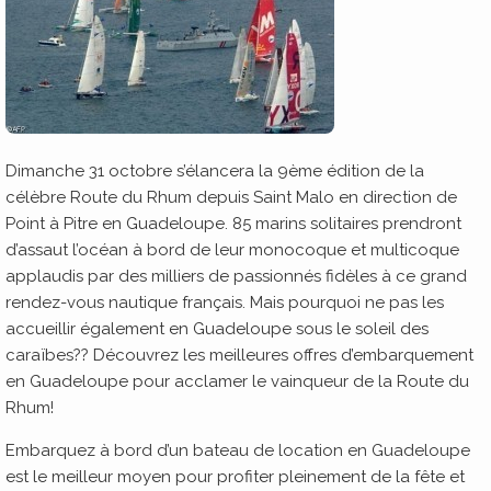
Dimanche 31 octobre s’élancera la 9ème édition de la
célèbre Route du Rhum depuis Saint Malo en direction de
Point à Pitre en Guadeloupe. 85 marins solitaires prendront
d’assaut l’océan à bord de leur monocoque et multicoque
applaudis par des milliers de passionnés fidèles à ce grand
rendez-vous nautique français. Mais pourquoi ne pas les
accueillir également en Guadeloupe sous le soleil des
caraïbes?? Découvrez les meilleures offres d’embarquement
en Guadeloupe pour acclamer le vainqueur de la Route du
Rhum!
Embarquez à bord d’un bateau de location en Guadeloupe
est le meilleur moyen pour profiter pleinement de la fête et