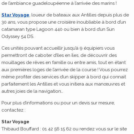
de l’ambiance guadeloupéenne à l’arrivée des marins !
Star Voyage
, loueur de bateaux aux Antilles depuis plus de
30 ans, vous propose une croisière inoubliable à bord d’un
catamaran type Lagoon 440 ou bien à bord d’un Sun
Odyssey 54 DS.
Ces unités pouvant accueillir jusqu’à 9 équipiers vous
permettront de caboter d’îles en îles, de découvrir des
mouillages de rêves en famille ou entre amis, tout en étant
aux premières loges de l’arrivée de la course ! Vous pourrez
même profiter des services d’un skipper à bord qui connait
parfaitement les Antilles et vous initiera aux manœuvres et
autres joies de la navigation…
Pour plus d’informations ou pour un devis sur mesure,
contactez :
Star Voyage
Thibaud Bouffard : 01 42 56 15 62 ou rendez vous sur le site