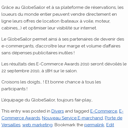
Grâce au GlobeSailor et à sa plateforme de réservations, les
loueurs du monde entier peuvent vendre directement en
ligne leurs offres de location (bateaux à voile, moteur,
cabines,…) et optimiser leur visibilité sur internet.
Le GlobeSailor permet ainsi à ses partenaires de devenir des
e-commerçants, d’accroître leur marge et volume d’affaires
sans dépenses publicitaires inutiles !
Les résultats des E-Commerce Awards 2010 seront dévoilés le
22 septembre 2010, à 18H sur le salon.
Croisons les doigts… ! Et bonne chance à tous les
participants !
L’équipage du GlobeSailor, toujours fair-play…
This entry was posted in
Divers
and tagged
E-Commerce
,
E-
Commerce Awards
,
Nouveau Service E-marchand
,
Porte de
Versailles
,
web marketing
. Bookmark the
permalink
.
Edit