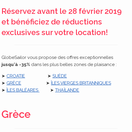
Réservez avant le 28 février 2019
et bénéficiez de réductions
exclusives sur votre location!
GlobeSailor vous propose des offres exceptionnelles
jusqu'à -35%
dans les plus belles zones de plaisance :
➤
CROATIE
➤
SUÈDE
➤
GRÈCE
➤
ÎLES VIERGES BRITANNIQUES
➤
ÎLES BALÉARES
➤
THAÏLANDE
Grèce