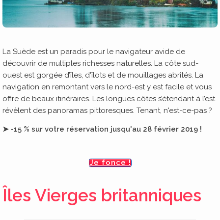
La Suède est un paradis pour le navigateur avide de
découvrir de multiples richesses naturelles. La côte sud-
ouest est gorgée d’îles, d'îlots et de mouillages abrités. La
navigation en remontant vers le nord-est y est facile et vous
offre de beaux itinéraires. Les longues côtes s’étendant à l’est
révèlent des panoramas pittoresques. Tenant, n'est-ce-pas ?
➤ -15 % sur votre réservation jusqu'au 28 février 2019 !
Je fonce !
Îles Vierges britanniques