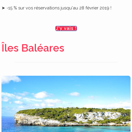
➤ -15 % sur vos réservations jusqu'au 28 février 2019 !
J'y vais !
Îles Baléares