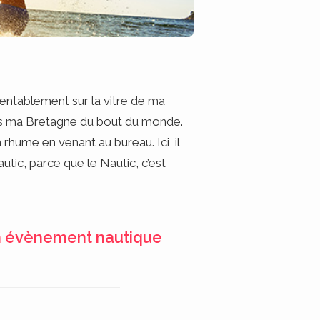
entablement sur la vitre de ma
dans ma Bretagne du bout du monde.
n rhume en venant au bureau. Ici, il
utic, parce que le Nautic, c’est
in évènement nautique