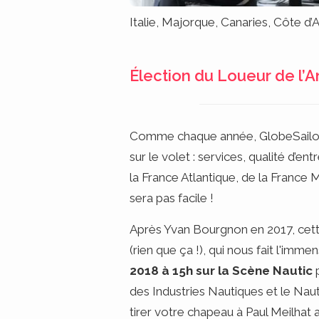
Italie, Majorque, Canaries, Côte d’Az
Élection du Loueur de l’
Comme chaque année, GlobeSailor m
sur le volet : services, qualité d’en
la France Atlantique, de la Franc
sera pas facile !
Après Yvan Bourgnon en 2017, cett
(rien que ça !), qui nous fait l'im
2018 à 15h sur la Scène Nautic
des Industries Nautiques et le Naut
tirer votre chapeau à Paul Meilhat a