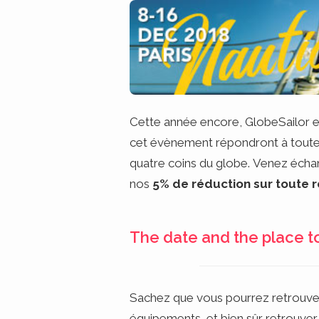
Cette année encore, GlobeSailor e
cet évènement répondront à toutes
quatre coins du globe. Venez échan
nos
5% de réduction sur toute 
The date and the place to
Sachez que vous pourrez retrouver e
équipements, et bien sûr retrouver 