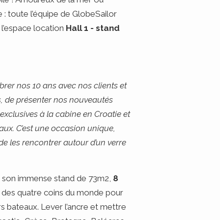
 : toute l’équipe de GlobeSailor
 l’espace location
Hall 1 - stand
brer nos 10 ans avec nos clients et
s, de présenter nos nouveautés
exclusives à la cabine en Croatie et
aux. C’est une occasion unique,
de les rencontrer autour d’un verre
sur son immense stand de 73m2,
8
 des quatre coins du monde pour
rs bateaux. Lever l’ancre et mettre