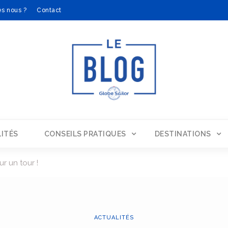
s nous ?
Contact
ITÉS
CONSEILS PRATIQUES
DESTINATIONS
ur un tour !
ACTUALITÉS