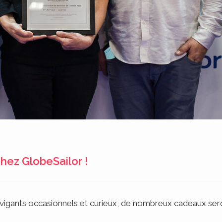
chez GlobeSailor !
navigants occasionnels et curieux, de nombreux cadeaux sero