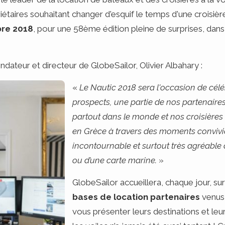
iétaires souhaitant changer d'esquif le temps d'une croisière
re 2018
, pour une 58ème édition pleine de surprises, dans
ndateur et directeur de GlobeSailor, Olivier Albahary :
«
Le Nautic 2018 sera l'occasion de célé
prospects, une partie de nos partenaire
partout dans le monde et nos croisières 
en Grèce à travers des moments convivi
incontournable et surtout très agréable 
ou d’une carte marine.
»
GlobeSailor accueillera, chaque jour, 
bases de location
partenaires
venus
vous présenter leurs destinations et leu