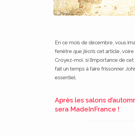
En ce mois de décembre, vous imagi
fenêtre que j’écris cet article, v
Croyez-moi, si l’importance de cet ar
fait un temps à faire frissonner Jo
essentiel.
Après les salons d’autom
sera MadeInFrance !