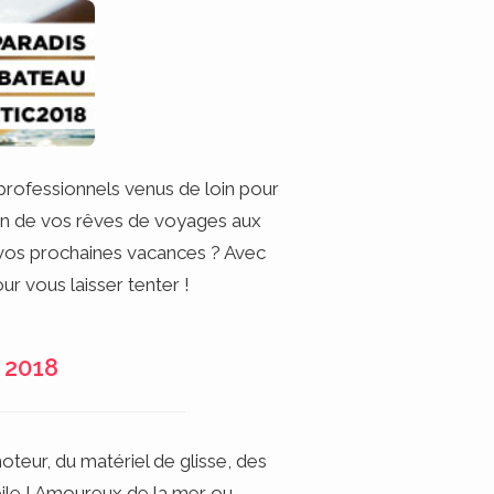
professionnels venus de loin pour
on de vos rêves de voyages aux
r vos prochaines vacances ? Avec
ur vous laisser tenter !
e 2018
teur, du matériel de glisse, des
voile ! Amoureux de la mer ou