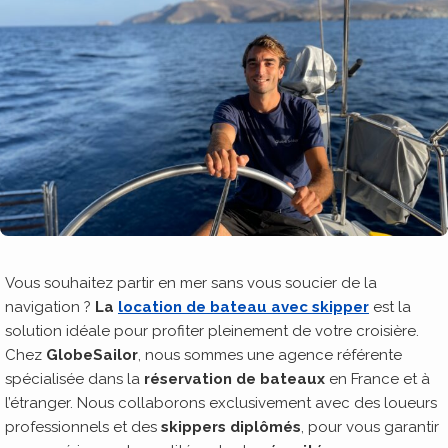
Vous souhaitez partir en mer sans vous soucier de la
navigation ?
La
location de bateau avec skipper
est la
solution idéale pour profiter pleinement de votre croisière.
Chez
GlobeSailor
, nous sommes une agence référente
spécialisée dans la
réservation de bateaux
en France et à
l’étranger. Nous collaborons exclusivement avec des loueurs
professionnels et des
skippers diplômés
, pour vous garantir