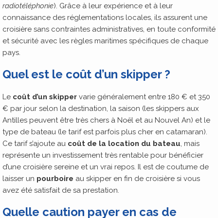
radiotéléphonie
). Grâce à leur expérience et à leur
connaissance des réglementations locales, ils assurent une
croisière sans contraintes administratives, en toute conformité
et sécurité avec les règles maritimes spécifiques de chaque
pays.
Quel est le coût d’un skipper ?
Le
coût d’un skipper
varie généralement entre 180 € et 350
€ par jour selon la destination, la saison (les skippers aux
Antilles peuvent être très chers à Noël et au Nouvel An) et le
type de bateau (le tarif est parfois plus cher en catamaran).
Ce tarif s’ajoute au
coût de la location du bateau
, mais
représente un investissement très rentable pour bénéficier
d’une croisière sereine et un vrai repos. Il est de coutume de
laisser un
pourboire
au skipper en fin de croisière si vous
avez été satisfait de sa prestation.
Quelle caution payer en cas de