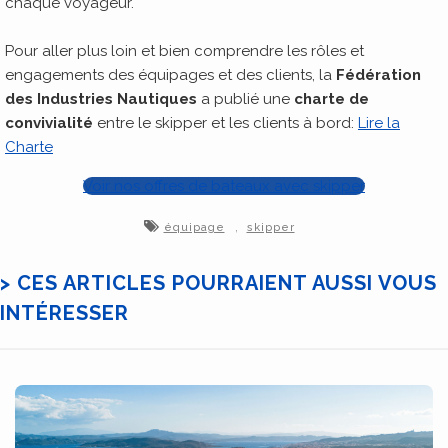
chaque voyageur.
Pour aller plus loin et bien comprendre les rôles et
engagements des équipages et des clients, la
Fédération
des Industries Nautiques
a publié une
charte de
convivialité
entre le skipper et les clients à bord:
Lire la
Charte
Voir nos offres de bateaux avec skipper
,
équipage
skipper
> CES ARTICLES POURRAIENT AUSSI VOUS
INTÉRESSER