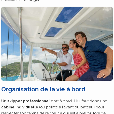
Organisation de la vie à bord
Un
skipper professionnel
dort à bord. Il lui faut donc une
cabine individuelle
(ou pointe à l’avant du bateau) pour
respecter son temps de repos, ce qui est à prévoir lors de