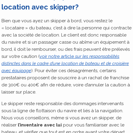
location avec skipper?
Bien que vous ayez un skipper à bord, vous restez le
« locataire » du bateau, c’est à dire la personne qui contracte
avec la société de location. Le client est donc responsable
du navire et si un passager casse ou abîme un équipement à
bord, il doit le rembourser, ou des frais peuvent être prélevés
sur votre caution (
voir notre article
sur les responsabilités
distinctes dans le cadre d’une location de bateau et de croisière
avec équipage
). Pour éviter ces désagréments, certains
prestataires proposent de souscrire à un rachat de franchise
de 300€ ou 400€ afin de réduire, voire d’annuler la caution à
laisser sur place.
Le skipper reste responsable des dommages intervenants
sous la ligne de flottaison du navire et liés à la navigation.
Nous vous conseillons, même si vous avez un skipper, de
réaliser
l’inventaire avec lui
pour vous familiariser avec le
bateau, et vérifier que tout est en ordre avant votre départ.