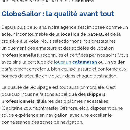
une expérience de qualité en toute
sécurité
.
GlobeSailor : la qualité avant tout
Depuis plus de 10 ans, notre agence s’est imposée comme un
acteur incontournable de la
location de bateau
et de la
croisière à la voile. Nous sélectionnons nos prestataires,
uniquement des armateurs et des sociétés de location
professionnelles
, reconnues et certifiées par nos soins. Vous
avez ainsi la certitude de
louer un
catamaran
ou un
voilier
parfaitement entretenu, bien équipé, assuré et conforme aux
normes de sécurité en vigueur dans chaque destination.
La qualité de l’équipage est tout aussi primordiale. C’est
pourquoi nous ne faisons appel qu’à des
skippers
professionnels
, titulaires des diplômes nécessaires
(Capitaine 200, Yachtmaster Offshore, etc.), disposant d’une
solide expérience en navigation, avec une excellente
connaissance des zones de navigation.