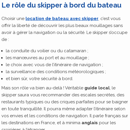
Le rôle du skipper à bor
d du bateau
Choisir une
location de bateau avec skipper
, c’est vous
offrir la liberté de découvrir les plus beaux mouillages sans
avoir à gérer la navigation ou la sécurité. Le skipper s’occupe
de :
la conduite du voilier ou du catamaran ;
les manœuvres au port et au mouillage ;
le choix avec vous de l’itinéraire de navigation ;
la surveillance des conditions météorologiques ;
et bien sûr, votre sécurité à bord.
Mais son rôle va bien au-delà ! Véritable
guide local
, le
skipper saura vous recommander des escales secrètes, des
restaurants typiques ou des criques parfaites pour se baigner
en toute tranquillité. Il pourra même adapter l’itinéraire selon
vos envies et les conditions de navigation. Il parle français sur
les destinations en France, et à minima
anglais
pour les
croisières à l’étranger