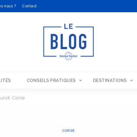
s nous ?
Contact
ITÉS
CONSEILS PRATIQUES
DESTINATIONS
lundi: Corse
CORSE