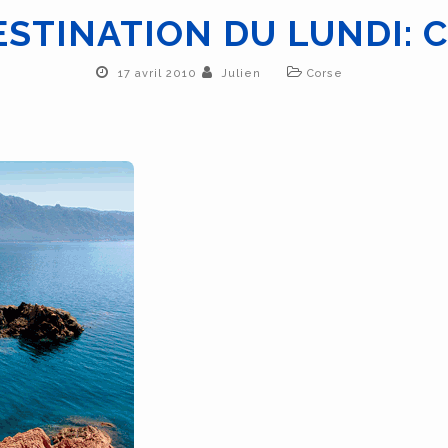
ESTINATION DU LUNDI: 
17 avril 2010
Julien
Corse