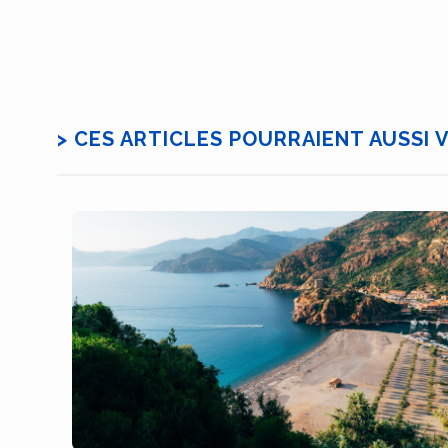
> CES ARTICLES POURRAIENT AUSSI 