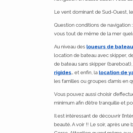
Le vent dominant de Sud-Ouest, le 
Question conditions de navigation :
vous tout de même de la mer quel
Au niveau des
loueurs de bateau
location de bateau avec skipper, de
de bateau sans skipper (bareboat), 
rigides
… et enfin, la
location de y
les familles ou groupes d’amis en 
Vous pouvez aussi choisir d’effectu
minimum afin d’être tranquille et pou
Il est intéressant de découvrir l’int
beauté. A voir !! Le soir, après un