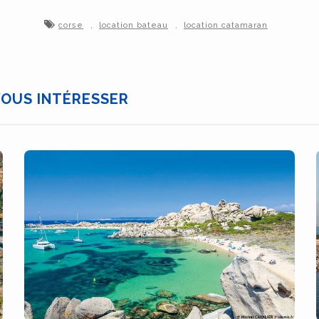
,
,
corse
location bateau
location catamaran
VOUS INTÉRESSER