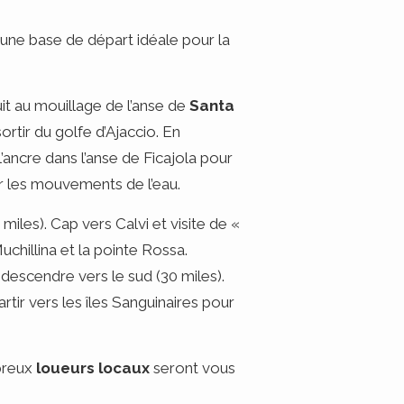
 une base de départ idéale pour la
uit au mouillage de l’anse de
Santa
ortir du golfe d’Ajaccio. En
’ancre dans l’anse de Ficajola pour
ar les mouvements de l’eau.
 miles). Cap vers Calvi et visite de «
uchillina et la pointe Rossa.
edescendre vers le sud (30 miles).
tir vers les îles Sanguinaires pour
breux
loueurs locaux
seront vous