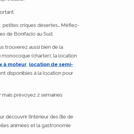
ortant.
, petites criques désertes… Méfiez-
s de Bonifacio au Sud.
s trouverez aussi bien de la
ou monocoque (charter), la location
x à moteur
,
location de semi-
t disponibles à la location pour
r
mais prévoyez 2 semaines
 découvrir l’intérieur des l’île de
uelles animées et la gastronomie