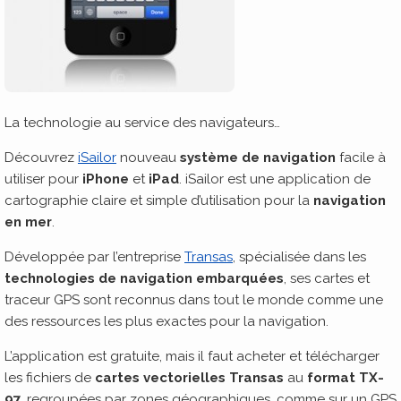
La technologie au service des navigateurs…
Découvrez
iSailor
nouveau
système de navigation
facile à
utiliser pour
iPhone
et
iPad
. iSailor est une application de
cartographie claire et simple d’utilisation pour la
navigation
en mer
.
Développée par l’entreprise
Transas
, spécialisée dans les
technologies de navigation embarquées
, ses cartes et
traceur GPS sont reconnus dans tout le monde comme une
des ressources les plus exactes pour la navigation.
L’application est gratuite, mais il faut acheter et télécharger
les fichiers de
cartes vectorielles Transas
au
format TX-
97
, regroupées par zones géographiques, comme sur un GPS