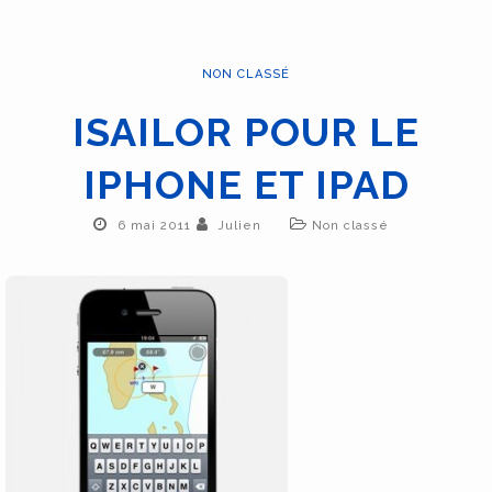
NON CLASSÉ
ISAILOR POUR LE
IPHONE ET IPAD
6 mai 2011
Julien
Non classé