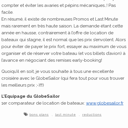
compter et éviter les avaries et pépins mécaniques…! Pas
facile.
En résumé, il existe de nombreuses Promos et Last Minute
mais rarement en très haute saison. La demande étant cette
année en hausse, contrairement à l’offre de location de
bateaux qui stagne, il est normal que les prix s’envolent. Alors
pour éviter de payer le prix fort, essayer au maximum de vous
organiser et de réserver votre bateau (et vos billets d’avion) à
l’avance en négociant des remises early-booking!
Quoiqu’il en soit, je vous souhaite à tous une excellente
croisière avec le GlobeSailor (qui fera tout pour vous trouver
les meilleurs prix ;-)!!!)
L’Equipage du GlobeSailor
1er comparateur de location de bateaux:
www.globesailor.fr
,
,
bons plans
last minute
reductions