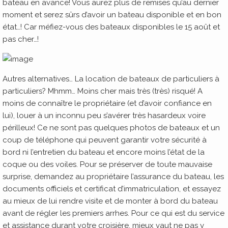
bateau en avance! Vous aurez plus de remises qu’au dernier
moment et serez sûrs d’avoir un bateau disponible et en bon
état…! Car méfiez-vous des bateaux disponibles le 15 août et
pas cher…!
Autres alternatives… La location de bateaux de particuliers à
particuliers? Mhmm… Moins cher mais très (très) risqué! A
moins de connaître le propriétaire (et d’avoir confiance en
lui), louer à un inconnu peu s’avérer très hasardeux voire
périlleux! Ce ne sont pas quelques photos de bateaux et un
coup de téléphone qui peuvent garantir votre sécurité à
bord ni l’entretien du bateau et encore moins l’état de la
coque ou des voiles. Pour se préserver de toute mauvaise
surprise, demandez au propriétaire l’assurance du bateau, les
documents officiels et certificat d’immatriculation, et essayez
au mieux de lui rendre visite et de monter à bord du bateau
avant de régler les premiers arrhes. Pour ce qui est du service
et assistance durant votre croisière, mieux vaut ne pas y