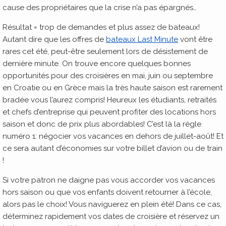
cause des propriétaires que la crise n’a pas épargnés…
Résultat = trop de demandes et plus assez de bateaux!
Autant dire que les offres de
bateaux Last Minute
vont être
rares cet été, peut-être seulement lors de désistement de
dernière minute. On trouve encore quelques bonnes
opportunités pour des croisières en mai, juin ou septembre
en Croatie ou en Grèce mais la très haute saison est rarement
bradée vous l’aurez compris! Heureux les étudiants, retraités
et chefs d’entreprise qui peuvent profiter des locations hors
saison et donc de prix plus abordables! C’est là la règle
numéro 1: négocier vos vacances en dehors de juillet-août! Et
ce sera autant d’économies sur votre billet d’avion ou de train
!
Si votre patron ne daigne pas vous accorder vos vacances
hors saison ou que vos enfants doivent retourner à l’école,
alors pas le choix! Vous naviguerez en plein été! Dans ce cas,
déterminez rapidement vos dates de croisière et réservez un