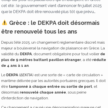
cet été : le gouvernement vient d’annoncer fin juillet 2025
que le DEKPA doit être renouvelé plus tôt que prévu…
Grèce : le DEKPA doit désormais
être renouvelé tous les ans
Depuis l’été 2025, un changement réglementaire discret mais
majeur a bouleversé la navigation de plaisance en Grèce. La
validité du
DEKPA
, document obligatoire pour tout voilier
de
plus de 9 mètres battant pavillon étranger
, a été
réduite
de 4 ans à 1 an
.
Le
DEKPA
(ΔΕΚΠΑ) est une sorte de « carte de circulation »
maritime délivrée par les autorités portuaires grecques. Il doit
être
tamponné à chaque entrée ou sortie de port
, et
désormais
renouvelé chaque année
, sous peine
d’interdiction de navigation.
Ce changement a causé une désorganisation majeure cet