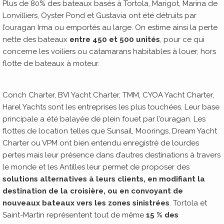
Plus de 80% des bateaux basés à Tortola, Marigot, Marina de
Lonvilliers, Oyster Pond et Gustavia ont été détruits par
l’ouragan Irma ou emportés au large. On estime ainsi la perte
nette des bateaux
entre 450 et 500 unités
, pour ce qui
concerne les voiliers ou catamarans habitables à louer, hors
flotte de bateaux à moteur.
Conch Charter, BVI Yacht Charter, TMM, CYOA Yacht Charter,
Harel Yachts sont les entreprises les plus touchées. Leur base
principale a été balayée de plein fouet par l’ouragan. Les
flottes de location telles que Sunsail, Moorings, Dream Yacht
Charter ou VPM ont bien entendu enregistré de lourdes
pertes mais leur présence dans d’autres destinations à travers
le monde et les Antilles leur permet de proposer des
solutions alternatives à leurs clients, en modifiant la
destination de la croisière, ou en convoyant de
nouveaux bateaux vers les zones sinistrées
. Tortola et
Saint-Martin représentent tout de même
15 % des