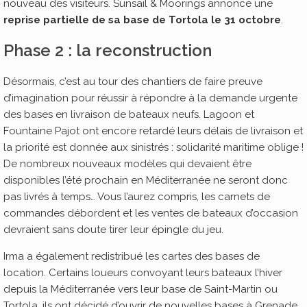
nouveau des visiteurs. Sunsail & Moorings annonce une
reprise partielle de sa base de Tortola le 31 octobre
.
Phase 2 : la reconstruction
Désormais, c’est au tour des chantiers de faire preuve
d’imagination pour réussir à répondre à la demande urgente
des bases en livraison de bateaux neufs. Lagoon et
Fountaine Pajot ont encore retardé leurs délais de livraison et
la priorité est donnée aux sinistrés : solidarité maritime oblige !
De nombreux nouveaux modèles qui devaient être
disponibles l’été prochain en Méditerranée ne seront donc
pas livrés à temps… Vous l’aurez compris, les carnets de
commandes débordent et les ventes de bateaux d’occasion
devraient sans doute tirer leur épingle du jeu.
Irma a également redistribué les cartes des bases de
location. Certains loueurs convoyant leurs bateaux l’hiver
depuis la Méditerranée vers leur base de Saint-Martin ou
Tortola, ils ont décidé d’ouvrir de nouvelles bases à Grenade,