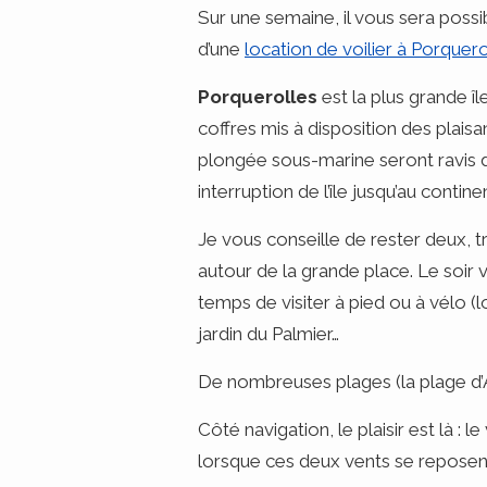
Sur une semaine, il vous sera possib
d’une
location de voilier à Porquero
Porquerolles
est la plus grande î
coffres mis à disposition des plaisa
plongée sous-marine seront ravis d
interruption de l’île jusqu’au cont
Je vous conseille de rester deux, tr
autour de la grande place. Le soir v
temps de visiter à pied ou à vélo (l
jardin du Palmier…
De nombreuses plages (la plage d’
Côté navigation, le plaisir est là 
lorsque ces deux vents se reposen