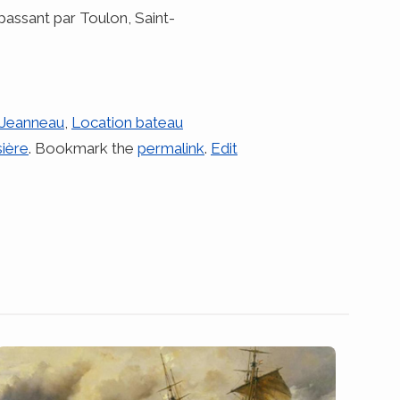
 passant par Toulon, Saint-
Jeanneau
,
Location bateau
sière
. Bookmark the
permalink
.
Edit