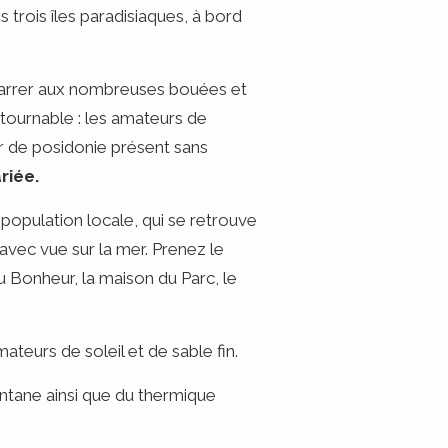
 trois îles paradisiaques, à bord
amarrer aux nombreuses bouées et
tournable : les amateurs de
er de posidonie présent sans
riée.
a population locale, qui se retrouve
 avec vue sur la mer. Prenez le
du Bonheur, la maison du Parc, le
teurs de soleil et de sable fin.
montane ainsi que du thermique