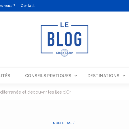
s nous ?
Contact
ITÉS
CONSEILS PRATIQUES
DESTINATIONS
iterranée et découvrir les îles d’Or
NON CLASSÉ