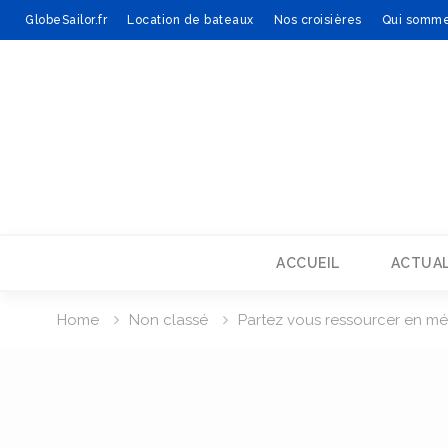
GlobeSailor.fr
Location de bateaux
Nos croisières
Qui somme
Skip
to
content
ACCUEIL
ACTUAL
Home
Non classé
Partez vous ressourcer en méd