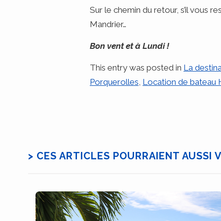
Sur le chemin du retour, s’il vous 
Mandrier…
Bon vent et à Lundi !
This entry was posted in
La destin
Porquerolles
,
Location de bateau 
> CES ARTICLES POURRAIENT AUSSI 