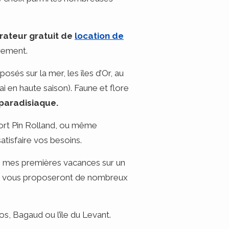
ateur gratuit de
location de
èrement.
 posés sur la mer, les îles d’Or, au
i en haute saison). Faune et flore
 paradisiaque.
ort Pin Rolland, ou même
satisfaire vos besoins.
 mes premières vacances sur un
. Ils vous proposeront de nombreux
s, Bagaud ou l’île du Levant.