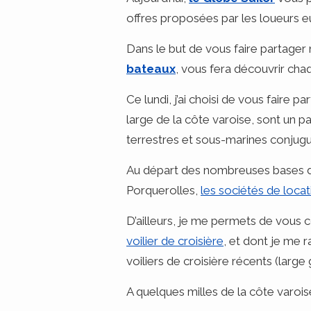
offres proposées par les loueurs 
Dans le but de vous faire partager 
bateaux
, vous fera découvrir chaq
Ce lundi, j’ai choisi de vous faire pa
large de la côte varoise, sont un p
terrestres et sous-marines conjugu
Au départ des nombreuses bases d
Porquerolles,
les sociétés de loca
D’ailleurs, je me permets de vous c
voilier de croisière
, et dont je me 
voiliers de croisière récents (lar
A quelques milles de la côte varoi