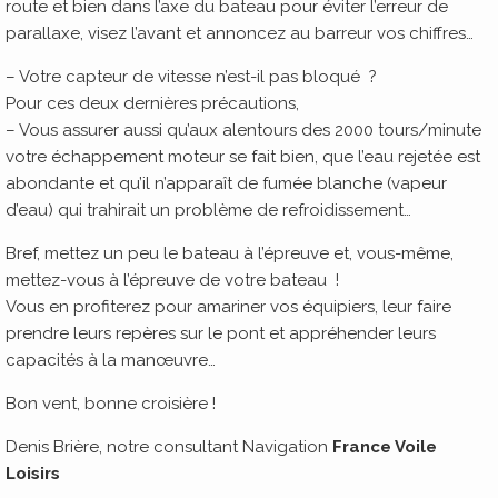
route et bien dans l’axe du bateau pour éviter l’erreur de
parallaxe, visez l’avant et annoncez au barreur vos chiffres…
– Votre capteur de vitesse n’est-il pas bloqué ?
Pour ces deux dernières précautions,
– Vous assurer aussi qu’aux alentours des 2000 tours/minute
votre échappement moteur se fait bien, que l’eau rejetée est
abondante et qu’il n’apparaît de fumée blanche (vapeur
d’eau) qui trahirait un problème de refroidissement…
Bref, mettez un peu le bateau à l’épreuve et, vous-même,
mettez-vous à l’épreuve de votre bateau !
Vous en profiterez pour amariner vos équipiers, leur faire
prendre leurs repères sur le pont et appréhender leurs
capacités à la manœuvre…
Bon vent, bonne croisière !
Denis Brière, notre consultant Navigation
France Voile
Loisirs