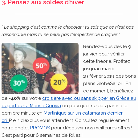
3. Pensez aux soldes d’hiver
"
Le shopping c'est comme le chocolat : tu sais que ce n'est pas
raisonnable mais tu ne peux pas t'empêcher de craquer
"
Rendez-vous dès le 9
janvier pour vérifier
cette théorie. Profitez
jusqu’au mardi
19 février 2019 des bons
plans GlobeSailor ! En
ce moment, bénéficiez
de
-40%
sur votre
croisière avec ou sans skipper en Grèce au
départ de la Marina Gouvia
ou pourquoi ne pas partir à la
dernière minute en
Martinique sur un catamaran dernier
cri
.
Plein d'exclus vous attendent. Consultez régulièrement
notre onglet
PROMOS
pour découvrir nos meilleures offres !
C’est parti pour 6 semaines de folies !