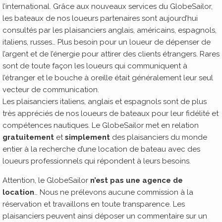
l’international. Grâce aux nouveaux services du GlobeSailor,
les bateaux de nos loueurs partenaires sont aujourd’hui
consultés par les plaisanciers anglais, américains, espagnols,
italiens, russes… Plus besoin pour un loueur de dépenser de
l’argent et de l’énergie pour attirer des clients étrangers. Rares
sont de toute façon les loueurs qui communiquent à
l’étranger et le bouche à oreille était généralement leur seul
vecteur de communication.
Les plaisanciers italiens, anglais et espagnols sont de plus
très appréciés de nos loueurs de bateaux pour leur fidélité et
compétences nautiques. Le GlobeSailor met en relation
gratuitement
et
simplement
des plaisanciers du monde
entier à la recherche d’une location de bateau avec des
loueurs professionnels qui répondent à leurs besoins.
Attention, le GlobeSailor
n’est pas une agence de
location
… Nous ne prélevons aucune commission à la
réservation et travaillons en toute transparence. Les
plaisanciers peuvent ainsi déposer un commentaire sur un