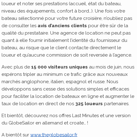
loueur et noter ses prestations (accueil, état du bateau,
niveau des équipements, confort à bord…). Une fois votre
bateau sélectionné pour votre future croisière, n’oubliez pas
de consulter les
avis d’anciens clients
pour être sûr de la
qualité du prestataire. Une agence de location ne peut pas
quant à elle fournir initialement l’identité du fournisseur du
bateau, au risque que le client contacte directement le
loueur et qu’aucune commission de soit reversée à l’agence.
Avec plus de
15 000 visiteurs uniques
au mois de juin, nous
espérons tripler au minimum ce trafic grâce aux nouveaux
marchés anglophone, italien, espagnol et russe. Nous
développons sans cesse des solutions simples et efficaces
pour faciliter la location de bateaux en ligne et augmenter le
taux de location en direct de nos
325 loueurs
partenaires.
Et bientôt, découvrez nos offres Last Minutes et une version
du GlobeSailor en allemand et croate… !
A bientôt sur
www.theglobesailor.fr