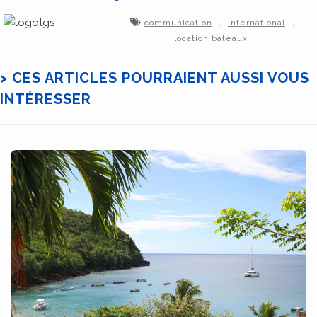
,
,
communication
international
location bateaux
> CES ARTICLES POURRAIENT AUSSI VOUS
INTÉRESSER