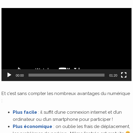
Lecteur
vidéo
00:00
01:20
Et c’est sans compter les nombreux avantages du numérique
:
Plus facile
: il suffit d’une connexion internet et d’un
ordinateur ou d’un smartphone pour participer !
Plus économique
: on oublie les frais de déplacement,