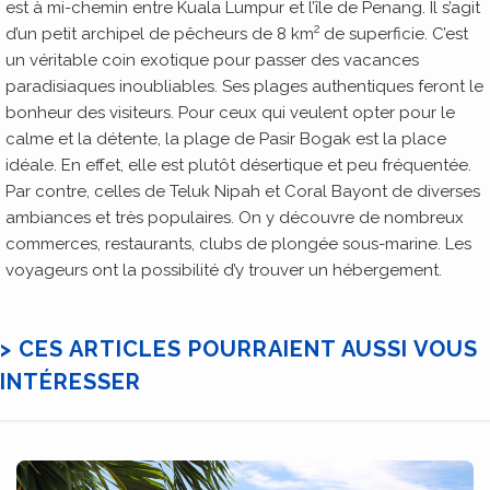
est à mi-chemin entre Kuala Lumpur et l’île de Penang. Il s’agit
2
d’un petit archipel de pêcheurs de 8 km
de superficie. C’est
un véritable coin exotique pour passer des vacances
paradisiaques inoubliables. Ses plages authentiques feront le
bonheur des visiteurs. Pour ceux qui veulent opter pour le
calme et la détente, la plage de Pasir Bogak est la place
idéale. En effet, elle est plutôt désertique et peu fréquentée.
Par contre, celles de Teluk Nipah et Coral Bayont de diverses
ambiances et très populaires. On y découvre de nombreux
commerces, restaurants, clubs de plongée sous-marine. Les
voyageurs ont la possibilité d’y trouver un hébergement.
> CES ARTICLES POURRAIENT AUSSI VOUS
INTÉRESSER