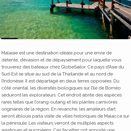
Malaisie est une destination idéale pour une envie de
détente, d’évasion et de dépaysement pour laquelle vous
trouverez des bateaux chez GlobeSailor. Ce pays d’Asie du
Sud-Est se situe au sud de la Thaïlande et au nord de
l’Indonésie. Il est départagé en deux terres opposées. Du
côté oriental, les diversités biologiques sur l’île de Bornéo
séduiront les explorateurs. Cet endroit abrite des espèces
rares telles que l’orang-outang et les plantes carnivores
originaires de la région. En revanche, les amateurs d’art
seront éblouis parla visite de villes historiques de Malacca sur
la péninsule. Les visiteurs verront de multiples aspects
asiatiques et européens. Ces facettes ont apporté une