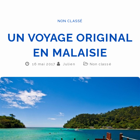
NON CLASSÉ
UN VOYAGE ORIGINAL
EN MALAISIE
16 mai 2017
Julien
Non classé