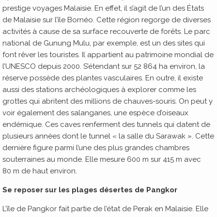
prestige voyages Malaisie. En effet, il s’agit de l’un des États
de Malaisie sur l’île Bornéo. Cette région regorge de diverses
activités à cause de sa surface recouverte de forêts. Le parc
national de Gunung Mulu, par exemple, est un des sites qui
font rêver les touristes. Il appartient au patrimoine mondial de
l’UNESCO depuis 2000. S’étendant sur 52 864 ha environ, la
réserve possède des plantes vasculaires. En outre, il existe
aussi des stations archéologiques à explorer comme les
grottes qui abritent des millions de chauves-souris. On peut y
voir également des salanganes, une espèce d’oiseaux
endémique. Ces caves renferment des tunnels qui datent de
plusieurs années dont le tunnel « la salle du Sarawak ». Cette
dernière figure parmi l’une des plus grandes chambres
souterraines au monde. Elle mesure 600 m sur 415 m avec
80 m de haut environ.
Se reposer sur les plages désertes de Pangkor
L’île de Pangkor fait partie de l’état de Perak en Malaisie. Elle