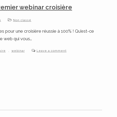
emier webinar croisière
n
Non classé
les pour une croisière réussie à 100% ! Qu’est-ce
 le web qui vous…
,
aire
webinar
Leave a comment