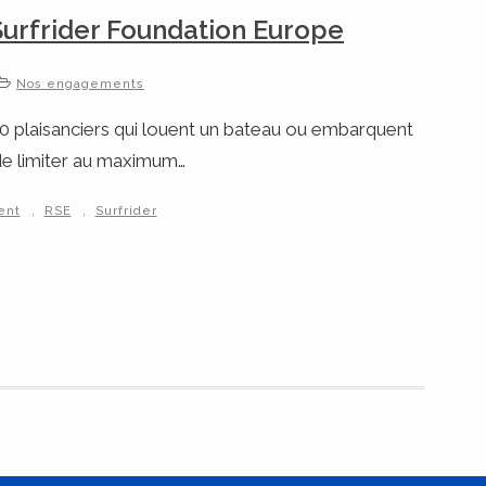
Surfrider Foundation Europe
Nos engagements
0 plaisanciers qui louent un bateau ou embarquent
e de limiter au maximum…
,
,
ent
RSE
Surfrider