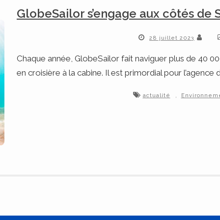
GlobeSailor s’engage aux côtés de 
28 juillet 2023
Chaque année, GlobeSailor fait naviguer plus de 40 00
en croisière à la cabine. Il est primordial pour l’agenc
,
actualité
Environnem