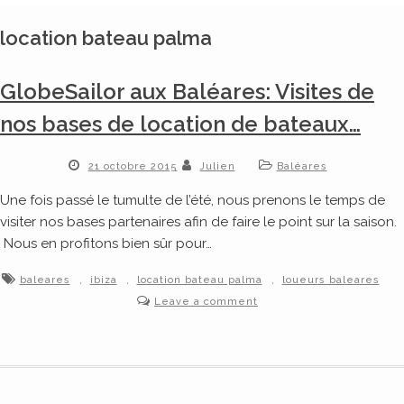
location bateau palma
GlobeSailor aux Baléares: Visites de
nos bases de location de bateaux…
21 octobre 2015
Julien
Baléares
Une fois passé le tumulte de l’été, nous prenons le temps de
visiter nos bases partenaires afin de faire le point sur la saison.
Nous en profitons bien sûr pour…
,
,
,
baleares
ibiza
location bateau palma
loueurs baleares
Leave a comment