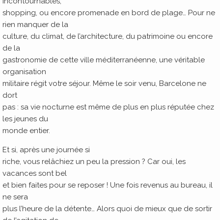
incontournables,
shopping, ou encore promenade en bord de plage… Pour ne
rien manquer de la
culture, du climat, de l’architecture, du patrimoine ou encore
de la
gastronomie de cette ville méditerranéenne, une véritable
organisation
militaire régit votre séjour. Même le soir venu, Barcelone ne
dort
pas : sa vie nocturne est même de plus en plus réputée chez
les jeunes du
monde entier.
Et si, après une journée si
riche, vous relâchiez un peu la pression ? Car oui, les
vacances sont bel
et bien faites pour se reposer ! Une fois revenus au bureau, il
ne sera
plus l’heure de la détente… Alors quoi de mieux que de sortir