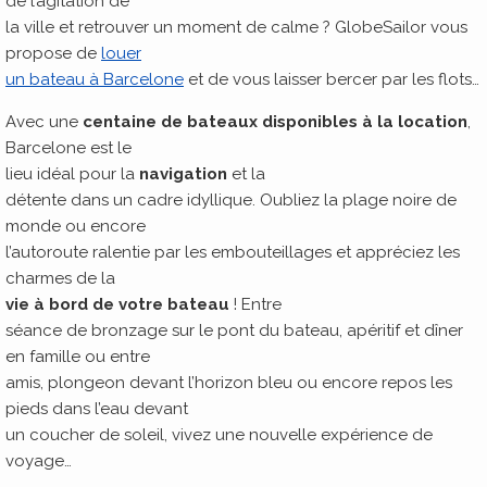
de l’agitation de
la ville et retrouver un moment de calme ? GlobeSailor vous
propose de
louer
un bateau à Barcelone
et de vous laisser bercer par les flots…
Avec une
centaine de bateaux disponibles à la location
,
Barcelone est le
lieu idéal pour la
navigation
et la
détente dans un cadre idyllique. Oubliez la plage noire de
monde ou encore
l’autoroute ralentie par les embouteillages et appréciez les
charmes de la
vie à bord de votre bateau
! Entre
séance de bronzage sur le pont du bateau, apéritif et dîner
en famille ou entre
amis, plongeon devant l’horizon bleu ou encore repos les
pieds dans l’eau devant
un coucher de soleil, vivez une nouvelle expérience de
voyage…