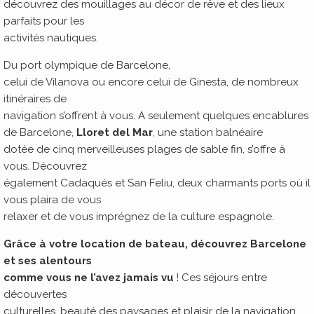
découvrez des mouillages au décor de rêve et des lieux
parfaits pour les
activités nautiques.
Du port olympique de Barcelone,
celui de Vilanova ou encore celui de Ginesta, de nombreux
itinéraires de
navigation s’offrent à vous. A seulement quelques encablures
de Barcelone,
Lloret del Mar
, une station balnéaire
dotée de cinq merveilleuses plages de sable fin, s’offre à
vous. Découvrez
également Cadaqués et San Feliu, deux charmants ports où il
vous plaira de vous
relaxer et de vous imprégnez de la culture espagnole.
Grâce à votre location de bateau, découvrez Barcelone
et ses alentours
comme vous ne l’avez jamais vu
! Ces séjours entre
découvertes
culturelles, beauté des paysages et plaisir de la navigation