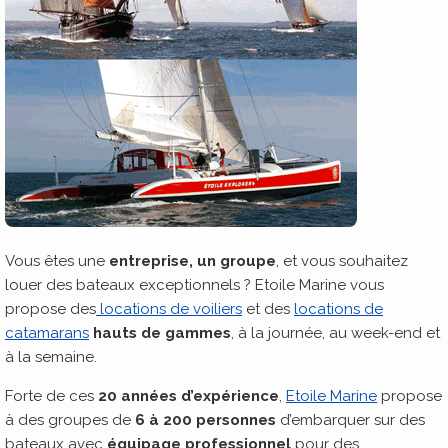
Vous êtes une
entreprise, un groupe
, et vous souhaitez
louer des bateaux exceptionnels ? Etoile Marine vous
propose des
locations de voiliers
et des
locations de
catamarans
hauts de gammes
, à la journée, au week-end et
à la semaine.
Forte de ces
20 années d’expérience
,
Etoile Marine
propose
à des groupes de
6 à 200 personnes
d’embarquer sur des
bateaux avec
équipage professionnel
pour des