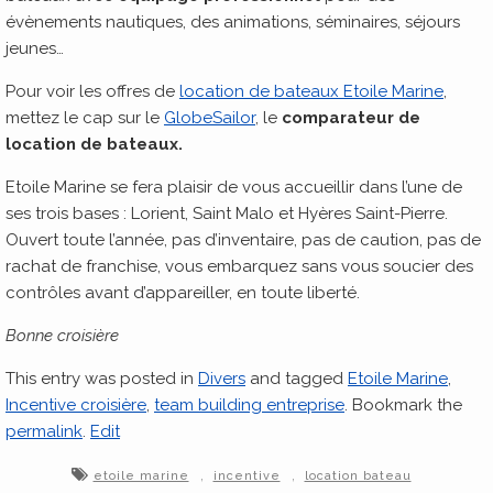
évènements nautiques, des animations, séminaires, séjours
jeunes…
Pour voir les offres de
location de bateaux Etoile Marine
,
mettez le cap sur le
GlobeSailor
, le
comparateur de
location de bateaux.
Etoile Marine se fera plaisir de vous accueillir dans l’une de
ses trois bases : Lorient, Saint Malo et Hyères Saint-Pierre.
Ouvert toute l’année, pas d’inventaire, pas de caution, pas de
rachat de franchise, vous embarquez sans vous soucier des
contrôles avant d’appareiller, en toute liberté.
Bonne croisière
This entry was posted in
Divers
and tagged
Etoile Marine
,
Incentive croisière
,
team building entreprise
. Bookmark the
permalink
.
Edit
,
,
etoile marine
incentive
location bateau