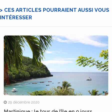
> CES ARTICLES POURRAIENT AUSSI VOUS
INTÉRESSER
29 décembre 2020
Martinique : le tour de l’île en 9 jours