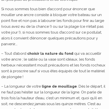
Si nous sommes tous bien d’accord pour énoncer que
mouiller une ancre consiste à bloquer votre bateau sur un
point fixe et non pas à labourer les fonds pour finir au large
(vous avez eu de la chance !) ou sur la plage (ce n’était pas
votre jour !), si nous sommes tous d’accord sur ce postulat,
alors il convient d’énoncer quelques précautions pour y
parvenir….
– Tout d’abord
choisir la nature du fond
qui va accueillir
votre ancre ; le sable ou la vase sont idéaux, les fonds
herbeux nécessitent moult précautions et les fonds rocheux
sont à proscrire sauf si vous êtes équipés de tout le matériel
de plongée !
– La longueur de votre
ligne de mouillage
. Dès le départ, il
ne faut pas hésiter sur la longueur de la ligne. On parle de
trois fois la hauteur d’eau, c’est un minimum et, quoi qu’il en
soit, ne descendez jamais sous les quinze mètres. C’est au