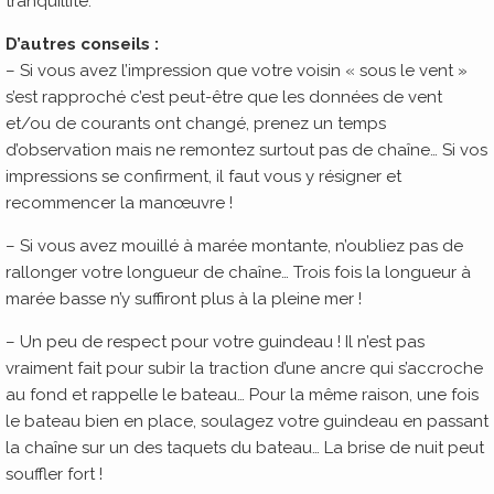
tranquillité.
D’autres conseils :
– Si vous avez l’impression que votre voisin « sous le vent »
s’est rapproché c’est peut-être que les données de vent
et/ou de courants ont changé, prenez un temps
d’observation mais ne remontez surtout pas de chaîne… Si vos
impressions se confirment, il faut vous y résigner et
recommencer la manœuvre !
– Si vous avez mouillé à marée montante, n’oubliez pas de
rallonger votre longueur de chaîne… Trois fois la longueur à
marée basse n’y suffiront plus à la pleine mer !
– Un peu de respect pour votre guindeau ! Il n’est pas
vraiment fait pour subir la traction d’une ancre qui s’accroche
au fond et rappelle le bateau… Pour la même raison, une fois
le bateau bien en place, soulagez votre guindeau en passant
la chaîne sur un des taquets du bateau… La brise de nuit peut
souffler fort !