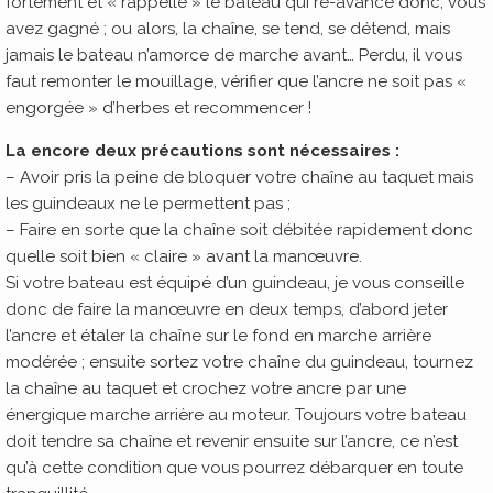
fortement et « rappelle » le bateau qui ré-avance donc, vous
avez gagné ; ou alors, la chaîne, se tend, se détend, mais
jamais le bateau n’amorce de marche avant… Perdu, il vous
faut remonter le mouillage, vérifier que l’ancre ne soit pas «
engorgée » d’herbes et recommencer !
La encore deux précautions sont nécessaires :
– Avoir pris la peine de bloquer votre chaîne au taquet mais
les guindeaux ne le permettent pas ;
– Faire en sorte que la chaîne soit débitée rapidement donc
quelle soit bien « claire » avant la manœuvre.
Si votre bateau est équipé d’un guindeau, je vous conseille
donc de faire la manœuvre en deux temps, d’abord jeter
l’ancre et étaler la chaîne sur le fond en marche arrière
modérée ; ensuite sortez votre chaîne du guindeau, tournez
la chaîne au taquet et crochez votre ancre par une
énergique marche arrière au moteur. Toujours votre bateau
doit tendre sa chaîne et revenir ensuite sur l’ancre, ce n’est
qu’à cette condition que vous pourrez débarquer en toute