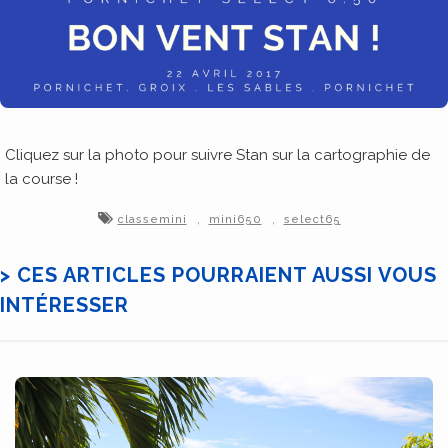
Cliquez sur la photo pour suivre Stan sur la cartographie de
la course !
,
,
classemini
mini650
select65
> CES ARTICLES POURRAIENT AUSSI VOUS
INTÉRESSER