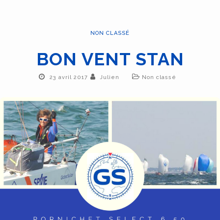
NON CLASSÉ
BON VENT STAN
23 avril 2017
Julien
Non classé