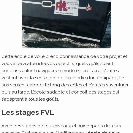
Cette école de voile prend connaissance de votre projet et
vous aide à atteindre vos objectifs, quels qu’ils soient :
certains veulent naviguer en mode en croisière, d’autres
veulent avoir la sensation de faire partie d’un équipage, les
uns veulent caboter le long des côtes et d’autres s’aventurer
plus au large. L’école s’adapte et conçoit des stages qui
s’adaptent à tous les goûts.
Les stages FVL
Avec des stages de tous niveaux et aux départs de leurs
bases en Bretagne ou en Méditerranée, l’
école de voile