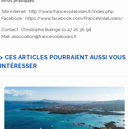
Infos pratiques
Site internet : http://www.francevoileloisirs.fr/index.php
Facebook : https://www.facebook.com/FranceVoileLoisirs/
Contact : Christophe Bulinge 01 47 26 36 98
Mail: association@francevoileloisirs.fr
> CES ARTICLES POURRAIENT AUSSI VOUS
INTÉRESSER