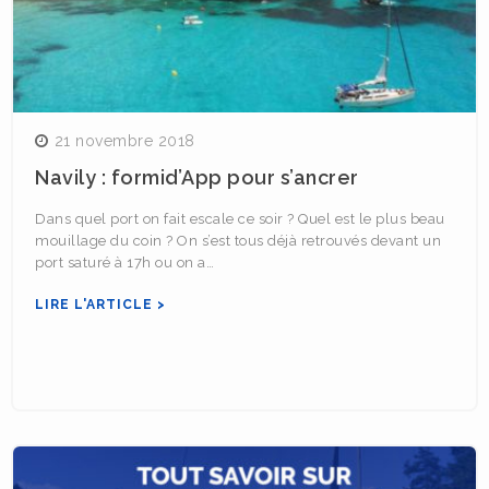
21 novembre 2018
Navily : formid’App pour s’ancrer
Dans quel port on fait escale ce soir ? Quel est le plus beau
mouillage du coin ? On s’est tous déjà retrouvés devant un
port saturé à 17h ou on a…
LIRE L'ARTICLE >