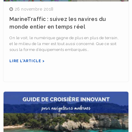
26 novembre 2018
MarineTraffic : suivez les navires du
monde entier en temps réel
On le voit, le numérique gagne de plus en plus de terrain,
et le milieu de la mer est tout aussi concerné. Que ce soit
sous la forme d’équipements embarqués…
LIRE L'ARTICLE >