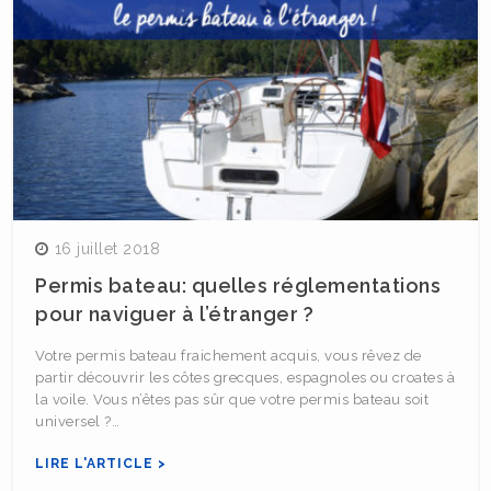
16 juillet 2018
Permis bateau: quelles réglementations
pour naviguer à l’étranger ?
Votre permis bateau fraichement acquis, vous rêvez de
partir découvrir les côtes grecques, espagnoles ou croates à
la voile. Vous n’êtes pas sûr que votre permis bateau soit
universel ?…
LIRE L'ARTICLE >